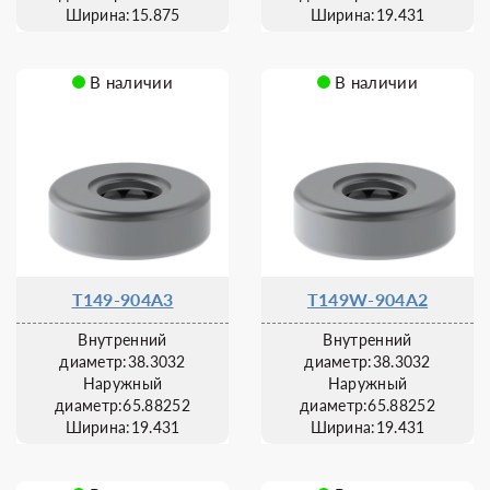
Ширина:15.875
Ширина:19.431
В наличии
В наличии
T149-904A3
T149W-904A2
Внутренний
Внутренний
диаметр:38.3032
диаметр:38.3032
Наружный
Наружный
диаметр:65.88252
диаметр:65.88252
Ширина:19.431
Ширина:19.431