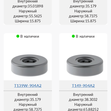
Внутренний
Внутренний
диаметр:35.01898
диаметр:35.179
Наружный
Наружный
диаметр:55.5625
диаметр:58.7375
Ширина:15.875
Ширина:15.875
В наличии
В наличии
T139W-904A2
T149-904A2
Внутренний
Внутренний
диаметр:35.179
диаметр:38.3032
Наружный
Наружный
диаметр:58.7375
диаметр:65.88252