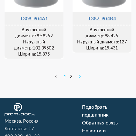
T309-904A1
T387-904B4
Внутренний
Внутренний
диаметр:78.58252
диаметр:98.425
Наружный
Наружный диаметр:127
диаметр:102.39502
Ширина:19.431
Ширина:15.875
1
2
Подобрать
подшипник
Москва, Россия
Обратная связь
Контакты:
+7
Новости и