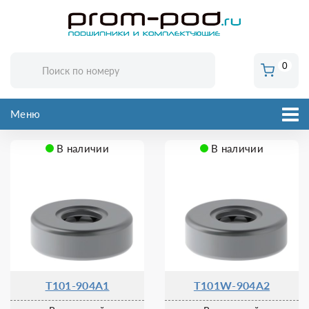
0
Меню
В наличии
В наличии
T101-904A1
T101W-904A2