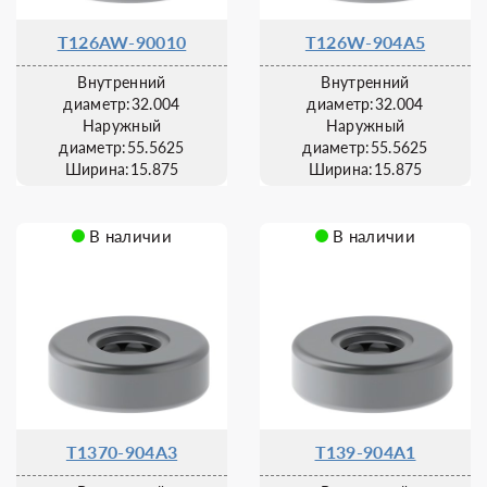
T126AW-90010
T126W-904A5
Внутренний
Внутренний
диаметр:32.004
диаметр:32.004
Наружный
Наружный
диаметр:55.5625
диаметр:55.5625
Ширина:15.875
Ширина:15.875
В наличии
В наличии
T1370-904A3
T139-904A1