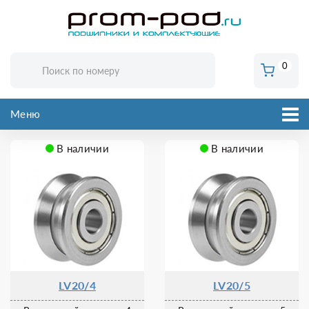
0
Меню
В наличии
В наличии
LV20/4
LV20/5