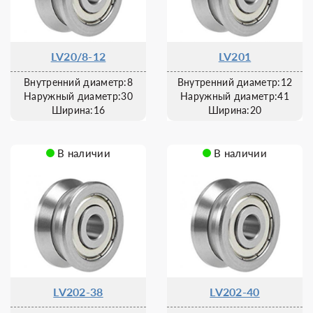
LV20/8-12
LV201
Внутренний диаметр:8
Внутренний диаметр:12
Наружный диаметр:30
Наружный диаметр:41
Ширина:16
Ширина:20
В наличии
В наличии
LV202-38
LV202-40