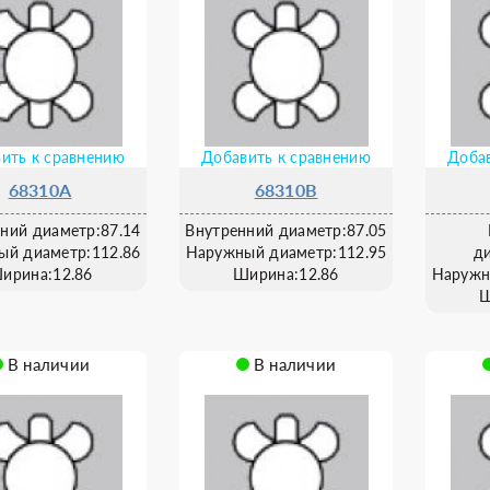
ить к сравнению
Добавить к сравнению
Добав
68310A
68310B
ний диаметр:87.14
Внутренний диаметр:87.05
ый диаметр:112.86
Наружный диаметр:112.95
д
ирина:12.86
Ширина:12.86
Наружн
Ш
В наличии
В наличии