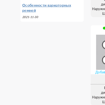
ди
Особенности вариаторных
Наружн
ремней
Ш
2021-11-30
Добав
ди
Наружн
Ш