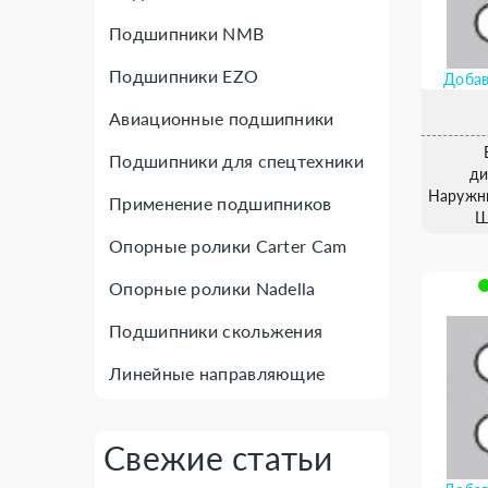
Подшипники NMB
Подшипники EZO
Добав
Авиационные подшипники
Подшипники для спецтехники
ди
Наружн
Применение подшипников
Ш
Опорные ролики Carter Cam
Опорные ролики Nadella
Подшипники скольжения
Линейные направляющие
Свежие статьи