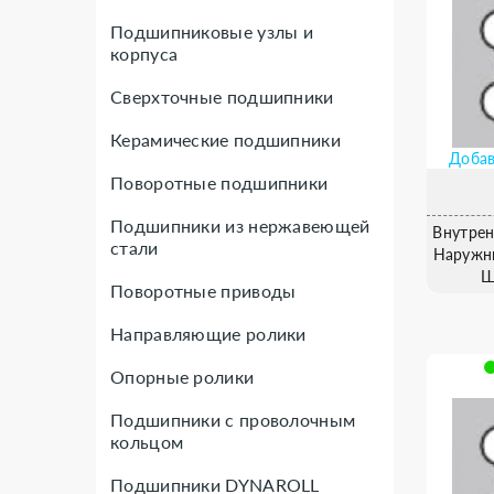
Подшипниковые узлы и
корпуса
Сверхточные подшипники
Керамические подшипники
Добав
Поворотные подшипники
Подшипники из нержавеющей
Внутрен
стали
Наружн
Ш
Поворотные приводы
Направляющие ролики
Опорные ролики
Подшипники с проволочным
кольцом
Подшипники DYNAROLL