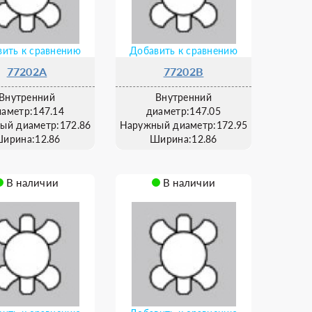
ить к сравнению
Добавить к сравнению
77202A
77202B
Внутренний
Внутренний
иаметр:147.14
диаметр:147.05
ый диаметр:172.86
Наружный диаметр:172.95
ирина:12.86
Ширина:12.86
В наличии
В наличии