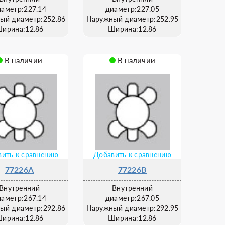
иаметр:227.14
диаметр:227.05
ый диаметр:252.86
Наружный диаметр:252.95
ирина:12.86
Ширина:12.86
В наличии
В наличии
ить к сравнению
Добавить к сравнению
77226A
77226B
Внутренний
Внутренний
иаметр:267.14
диаметр:267.05
ый диаметр:292.86
Наружный диаметр:292.95
ирина:12.86
Ширина:12.86