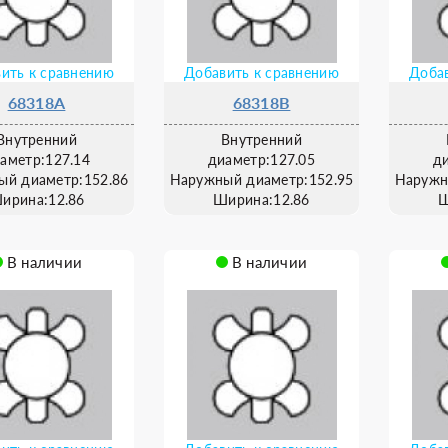
ить к сравнению
Добавить к сравнению
Добав
68318A
68318B
Внутренний
Внутренний
аметр:127.14
диаметр:127.05
д
ый диаметр:152.86
Наружный диаметр:152.95
Наружн
ирина:12.86
Ширина:12.86
Ш
В наличии
В наличии