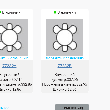
В наличии
В наличии
ить к сравнению
Добавить к сравнению
77232A
77232B
Внутренний
Внутренний
иаметр:307.14
диаметр:307.05
ый диаметр:332.86
Наружный диаметр:332.95
ирина:12.86
Ширина:12.86
ть все
СРАВНИТЬ (
0
)