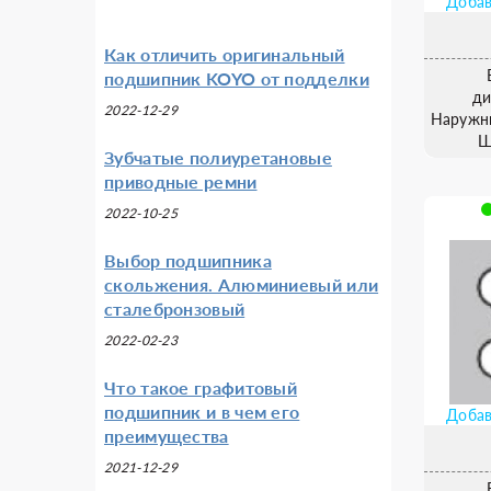
Добав
Как отличить оригинальный
подшипник KOYO от подделки
ди
2022-12-29
Наружн
Ш
Зубчатые полиуретановые
приводные ремни
2022-10-25
Выбор подшипника
скольжения. Алюминиевый или
сталебронзовый
2022-02-23
Что такое графитовый
подшипник и в чем его
Добав
преимущества
2021-12-29