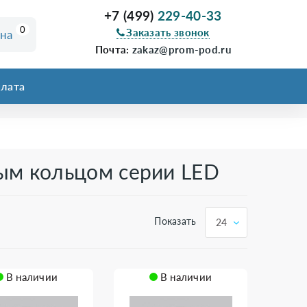
+7 (499)
229-40-33
0
Заказать звонок
ина
Почта:
zakaz@prom-pod.ru
лата
ным кольцом серии LED
Показать
24
В наличии
В наличии