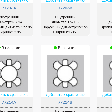
ить к сравнению
Добавить к сравнению
Добав
77206A
77206B
Внутренний
Внутренний
аметр:167.14
диаметр:167.05
д
ый диаметр:192.86
Наружный диаметр:192.95
Наружн
ирина:12.86
Ширина:12.86
Ш
В наличии
В наличии
ить к сравнению
Добавить к сравнению
Добав
77214A
77214B
Внутренний
Внутренний