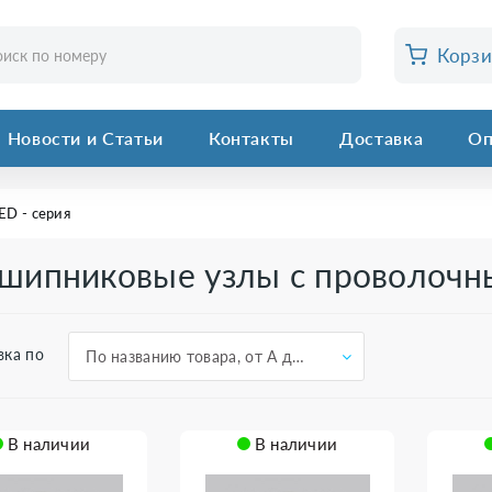
Корз
Новости и Статьи
Контакты
Доставка
Оп
ED - серия
шипниковые узлы с проволоч
вка по
По названию товара, от А до Я
В наличии
В наличии