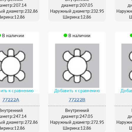
аметр:207.14
диаметр:207.05
д
ый диаметр:232.86
Наружный диаметр:232.95
Наружн
ирина:12.86
Ширина:12.86
Ш
В наличии
В наличии
ить к сравнению
Добавить к сравнению
Добав
77222A
77222B
Внутренний
Внутренний
аметр:247.14
диаметр:247.05
д
ый диаметр:272.86
Наружный диаметр:272.95
Наружн
ирина:12.86
Ширина:12.86
Ш