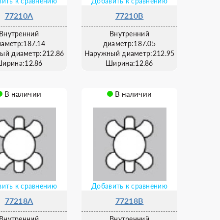
ить к сравнению
Добавить к сравнению
77210A
77210B
Внутренний
Внутренний
иаметр:187.14
диаметр:187.05
ый диаметр:212.86
Наружный диаметр:212.95
ирина:12.86
Ширина:12.86
В наличии
В наличии
ить к сравнению
Добавить к сравнению
77218A
77218B
Внутренний
Внутренний