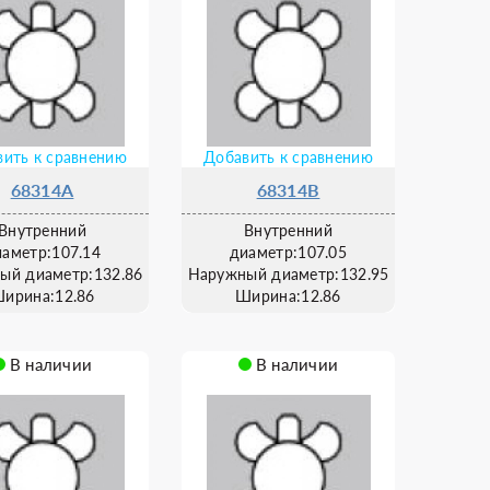
ить к сравнению
Добавить к сравнению
68314A
68314B
Внутренний
Внутренний
иаметр:107.14
диаметр:107.05
ый диаметр:132.86
Наружный диаметр:132.95
ирина:12.86
Ширина:12.86
В наличии
В наличии