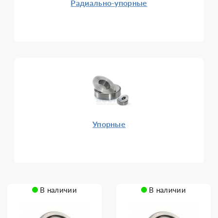
Радиально-упорные
Упорные
В наличии
В наличии