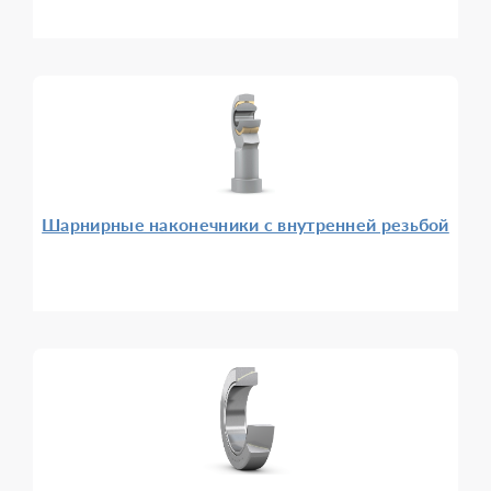
Шарнирные наконечники с внутренней резьбой