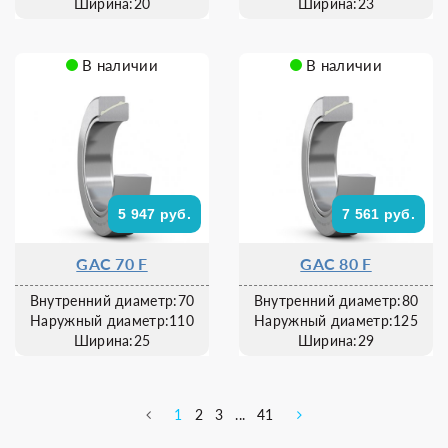
Ширина:20
Ширина:23
В наличии
В наличии
5 947 руб.
7 561 руб.
GAC 70 F
GAC 80 F
Внутренний диаметр:70
Внутренний диаметр:80
Наружный диаметр:110
Наружный диаметр:125
Ширина:25
Ширина:29
1
2
3
...
41