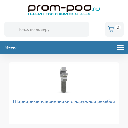
0
Меню
Шарнирные наконечники с наружной резьбой