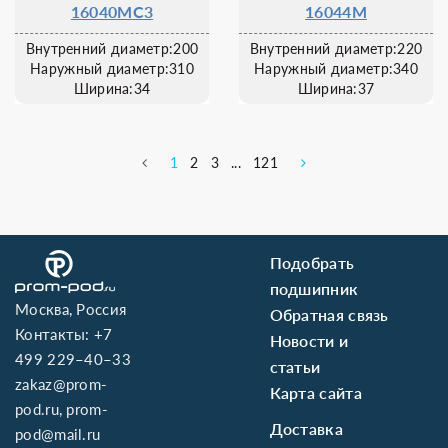
16040MC3
16044M
Внутренний диаметр:200
Внутренний диаметр:220
Наружный диаметр:310
Наружный диаметр:340
Ширина:34
Ширина:37
1
2
3
...
121
Подобрать
подшипник
Москва, Россия
Обратная связь
Контакты:
+7
Новости и
499 229–40–33
статьи
zakaz@prom-
Карта сайта
pod.ru
,
prom-
Доставка
pod@mail.ru