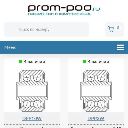
0
Меню
В наличии
В наличии
DPP10W
DPP3W