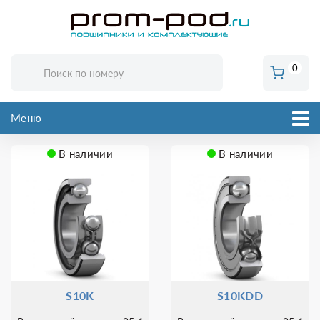
0
Меню
В наличии
В наличии
S10K
S10KDD