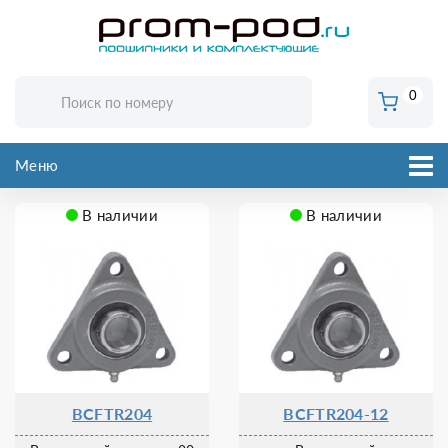
0
Меню
В наличии
В наличии
BCFTR204
BCFTR204-12