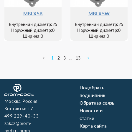
MBLX5B
MBLX5W
Внутренний диаметр:25
Внутренний диаметр:25
Наружный диаметр:0
Наружный диаметр:0
Ширина:0
Ширина:0
1
2
3
...
13
Подобрать
подшипник
Москва, Россия
Обратная связь
Контакты:
+7
Новости и
499 229–40–33
статьи
zakaz@prom-
Карта сайта
pod.ru
,
prom-