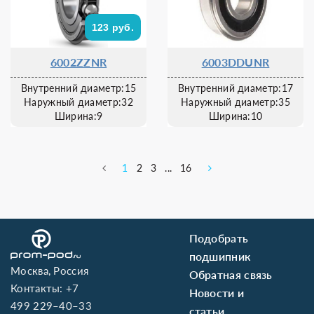
123 руб.
6002ZZNR
6003DDUNR
Внутренний диаметр:15
Внутренний диаметр:17
Наружный диаметр:32
Наружный диаметр:35
Ширина:9
Ширина:10
1
2
3
...
16
Подобрать
подшипник
Москва, Россия
Обратная связь
Контакты:
+7
Новости и
499 229–40–33
статьи