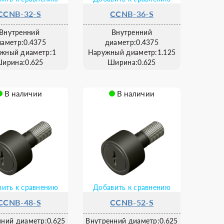
CCNB-32-S
CCNB-36-S
Внутренний
Внутренний
иаметр:0.4375
диаметр:0.4375
жный диаметр:1
Наружный диаметр:1.125
ирина:0.625
Ширина:0.625
В наличии
В наличии
ить к сравнению
Добавить к сравнению
CCNB-48-S
CCNB-52-S
нний диаметр:0.625
Внутренний диаметр:0.625