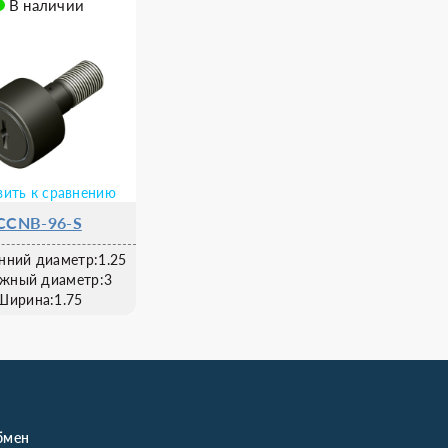
В наличии
ить к сравнению
CCNB-96-S
нний диаметр:1.25
жный диаметр:3
Ширина:1.75
бмен