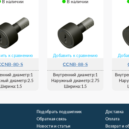
В наличии
В наличии
ить к сравнению
Добавить к сравнению
Добав
CCNB-80-S
CCNB-88-S
енний диаметр:1
Внутренний диаметр:1
Внутре
ный диаметр:2.5
Наружный диаметр:2.75
Нару
Ширина:1.5
Ширина:1.5
Подобрать подшипник
Доставка
Обратная связь
Оплата
Новости и статьи
Возврат и о