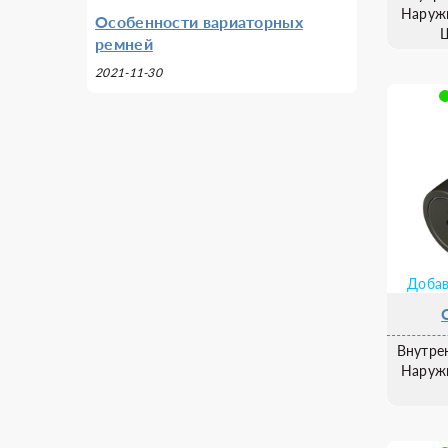
Наруж
Особенности вариаторных
ремней
2021-11-30
Добав
Внутре
Наруж