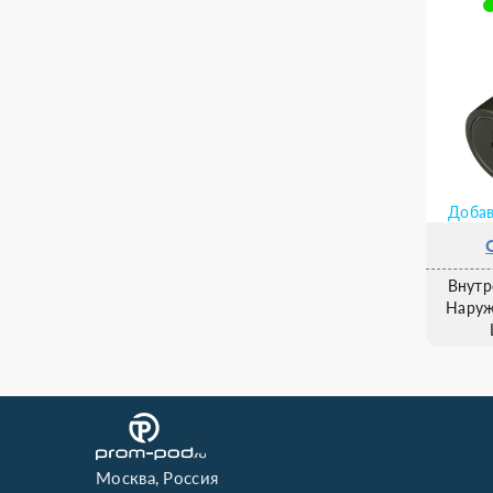
Добав
Внутр
Наруж
Москва, Россия