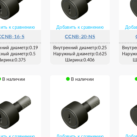
ить к сравнению
Добавить к сравнению
Добав
CCNB-16-S
CCNB-20-NS
нний диаметр:0.19
Внутренний диаметр:0.25
Внутре
ный диаметр:0.5
Наружный диаметр:0.625
Наружн
ирина:0.375
Ширина:0.406
Ш
В наличии
В наличии
ить к сравнению
Добавить к сравнению
Добав