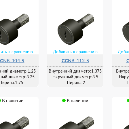
ить к сравнению
Добавить к сравнению
Добав
CNB-104-S
CCNB-112-S
нний диаметр:1.25
Внутренний диаметр:1.375
Внутр
ный диаметр:3.25
Наружный диаметр:3.5
Нару
Ширина:1.75
Ширина:2
В наличии
В наличии