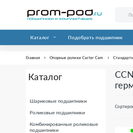
Каталог
Подобрать подшипник
Главная
Опорные ролики Carter Cam
Стандарт
CCN
Каталог
гер
Шариковые подшипники
Сортиро
Роликовые подшипники
Комбинированные роликовые
подшипники