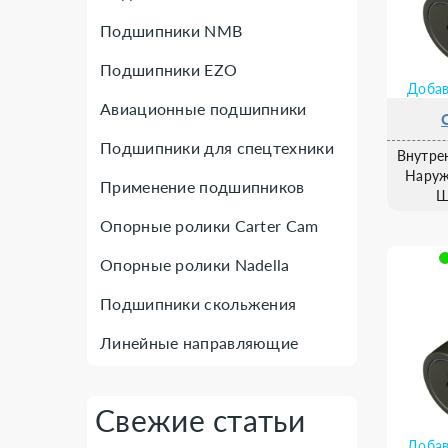
Подшипники NMB
Подшипники EZO
Добав
Авиационные подшипники
Подшипники для спецтехники
Внутре
Наруж
Применение подшипников
Ш
Опорные ролики Carter Cam
Опорные ролики Nadella
Подшипники скольжения
Линейные направляющие
Свежие статьи
Добав