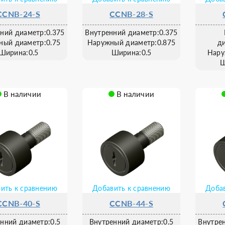
CCNB-24-S
CCNB-28-S
ний диаметр:0.375
Внутренний диаметр:0.375
ный диаметр:0.75
Наружный диаметр:0.875
д
Ширина:0.5
Ширина:0.5
Нару
Ш
В наличии
В наличии
ить к сравнению
Добавить к сравнению
Добав
CCNB-40-S
CCNB-44-S
нний диаметр:0.5
Внутренний диаметр:0.5
Внутре