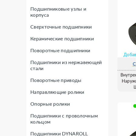
Подшипниковые узлы и
корпуса
Сверхточные подшипники
Керамические подшипники
Поворотные подшипники
Добав
Подшипники из нержавеющей
C
стали
Внутре
Поворотные приводы
Наруж
Направляющие ролики
Опорные ролики
Подшипники с проволочным
кольцом
Подшипники DYNAROLL