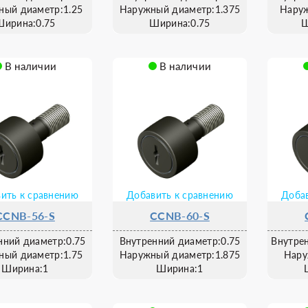
ный диаметр:1.25
Наружный диаметр:1.375
Наруж
Ширина:0.75
Ширина:0.75
Ш
В наличии
В наличии
ить к сравнению
Добавить к сравнению
Добав
CCNB-56-S
CCNB-60-S
нний диаметр:0.75
Внутренний диаметр:0.75
Внутре
ный диаметр:1.75
Наружный диаметр:1.875
Нару
Ширина:1
Ширина:1