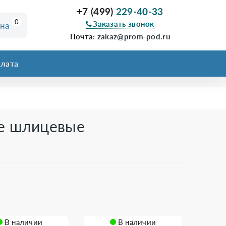
+7 (499)
229-40-33
0
Заказать звонок
ина
Почта:
zakaz@prom-pod.ru
лата
е шлицевые
В наличии
В наличии