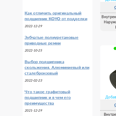
Как отличить оригинальный
Внутрен
подшипник KOYO от подделки
Наруж
2022-12-29
Зубчатые полиуретановые
приводные ремни
2022-10-25
Выбор подшипника
скольжения. Алюминиевый или
сталебронзовый
2022-02-23
Что такое графитовый
Добав
подшипник и в чем его
преимущества
2021-12-29
Внутре