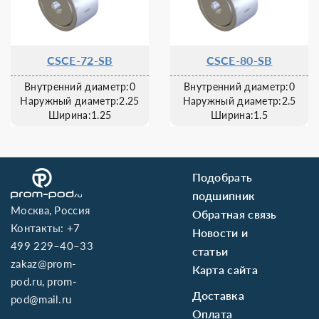
CSCE-72-SB
CSCE-80-SB
Внутренний диаметр:0
Внутренний диаметр:0
Наружный диаметр:2.25
Наружный диаметр:2.5
Ширина:1.25
Ширина:1.5
Подобрать
подшипник
Москва, Россия
Обратная связь
Контакты:
+7
Новости и
499 229–40–33
статьи
zakaz@prom-
Карта сайта
pod.ru
,
prom-
Доставка
pod@mail.ru
Оплата