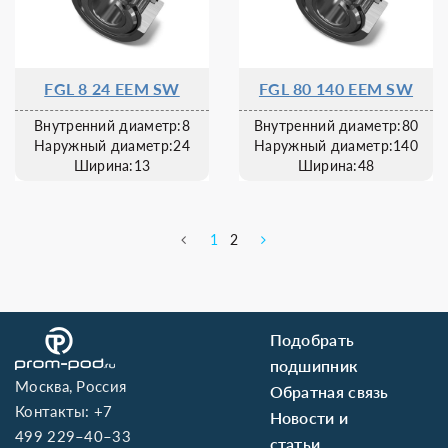
FGL 8 24 EEM SW
FGL 80 140 EEM SW
Внутренний диаметр:8
Внутренний диаметр:80
Наружный диаметр:24
Наружный диаметр:140
Ширина:13
Ширина:48
1
2
Подобрать
подшипник
Москва, Россия
Обратная связь
Контакты:
+7
Новости и
499 229–40–33
статьи