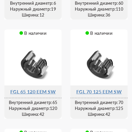
Внутренний диаметр:6
Внутренний диаметр:60
Наружный диаметр:19
Наружный диаметр:110
Ширина:12
Ширина:36
В наличии
В наличии
FGL 65 120 EEM SW
FGL 70 125 EEM SW
Внутренний диаметр:65
Внутренний диаметр:70
Наружный диаметр:120
Наружный диаметр:125
Ширина:42
Ширина:42