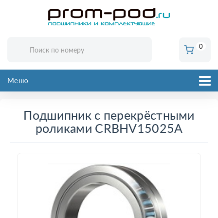
0
Меню
Подшипник с перекрёстными
роликами CRBHV15025A