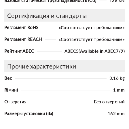
Базовая статическая грузоподъемность (Co)
138 kN
Сертификация и стандарты
Регламент RoHS
«Соответствует требованиям»
Регламент REACH
«Соответствует требованиям»
Рейтинг ABEC
ABEC5(Available in ABEC7/9)
Прочие характеристики
Вес
3.16 kg
R(мин)
1 mm
Отверстия
Без отверстий
Размеры установки (da)
162 mm