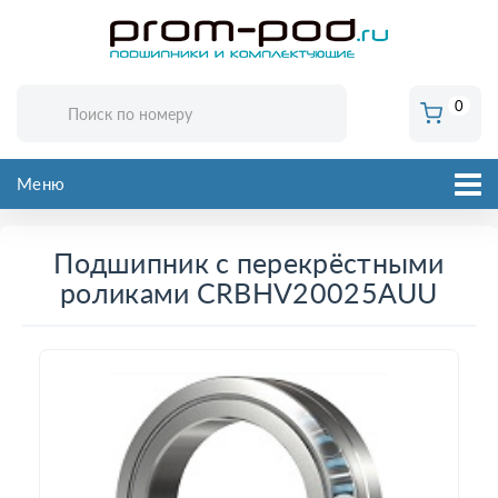
0
Меню
Подшипник с перекрёстными
роликами CRBHV20025AUU