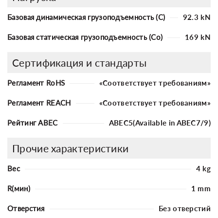
Базовая динамическая грузоподъемность (C)
92.3 kN
Базовая статическая грузоподъемность (Co)
169 kN
Сертификация и стандарты
Регламент RoHS
«Соответствует требованиям»
Регламент REACH
«Соответствует требованиям»
Рейтинг ABEC
ABEC5(Available in ABEC7/9)
Прочие характеристики
Вес
4 kg
R(мин)
1 mm
Отверстия
Без отверстий