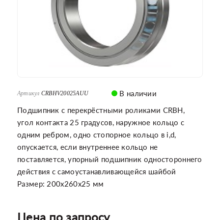
В наличии
Артикул
CRBHV20025AUU
Подшипник с перекрёстными роликами CRBH,
угол контакта 25 градусов, наружное кольцо с
одним ребром, одно стопорное кольцо в i,d,
опускается, если внутреннее кольцо не
поставляется, упорный подшипник одностороннего
действия с самоустанавливающейся шайбой
Размер: 200x260x25 мм
Цена по запросу