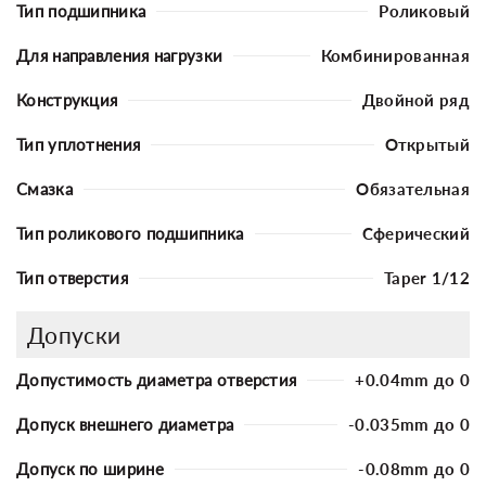
Тип подшипника
Роликовый
Для направления нагрузки
Комбинированная
Конструкция
Двойной ряд
Тип уплотнения
Открытый
Смазка
Обязательная
Тип роликового подшипника
Сферический
Тип отверстия
Taper 1/12
Допуски
Допустимость диаметра отверстия
+0.04mm до 0
Допуск внешнего диаметра
-0.035mm до 0
Допуск по ширине
-0.08mm до 0