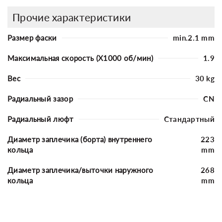
Прочие характеристики
Размер фаски
min.2.1 mm
Максимальная скорость (X1000 об/мин)
1.9
Вес
30 kg
Радиальный зазор
CN
Радиальный люфт
Стандартный
Диаметр заплечика (борта) внутреннего
223
кольца
mm
Диаметр заплечика/выточки наружного
268
кольца
mm