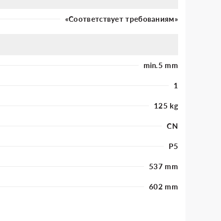
«Соответствует требованиям»
min.5 mm
1
125 kg
CN
P5
537 mm
602 mm