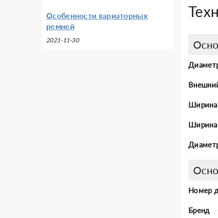
Тех
Особенности вариаторных
ремней
2021-11-30
Осно
Диаметр
Внешни
Ширина
Ширина 
Диаметр
Осно
Номер 
Бренд