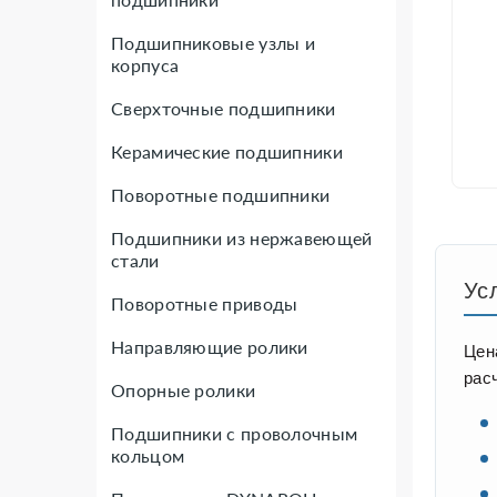
Подшипниковые узлы и
корпуса
Сверхточные подшипники
Керамические подшипники
Поворотные подшипники
Подшипники из нержавеющей
стали
Ус
Поворотные приводы
Направляющие ролики
Цен
рас
Опорные ролики
Подшипники с проволочным
кольцом