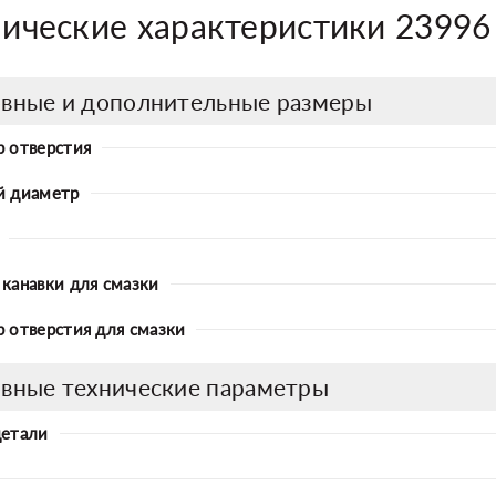
нические характеристики 2399
вные и дополнительные размеры
 отверстия
й диаметр
канавки для смазки
 отверстия для смазки
вные технические параметры
детали