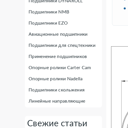
Подшипники DYNAROLL
Подшипники NMB
Подшипники EZO
Авиационные подшипники
Подшипники для спецтехники
Применение подшипников
Опорные ролики Carter Cam
Опорные ролики Nadella
Подшипники скольжения
Линейные направляющие
Свежие статьи