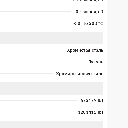
-0.45mm до 0
-30° to 200 °C
Хромистая сталь
Латунь
Хромированная сталь
672179 lbf
1281411 lbf