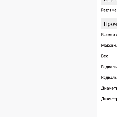
Регламе
Проч
Размер 
Максима
Вес
Радиаль
Радиал
Диаметр
Диаметр