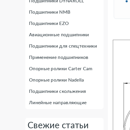
Подшипники DYNAROLL
Подшипники NMB
Подшипники EZO
Авиационные подшипники
Подшипники для спецтехники
Применение подшипников
Опорные ролики Carter Cam
Опорные ролики Nadella
Подшипники скольжения
Линейные направляющие
Свежие статьи