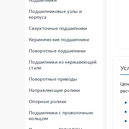
Подшипниковые узлы и
корпуса
Сверхточные подшипники
Керамические подшипники
Поворотные подшипники
Подшипники из нержавеющей
стали
Ус
Поворотные приводы
Цен
Направляющие ролики
рас
Опорные ролики
Подшипники с проволочным
кольцом