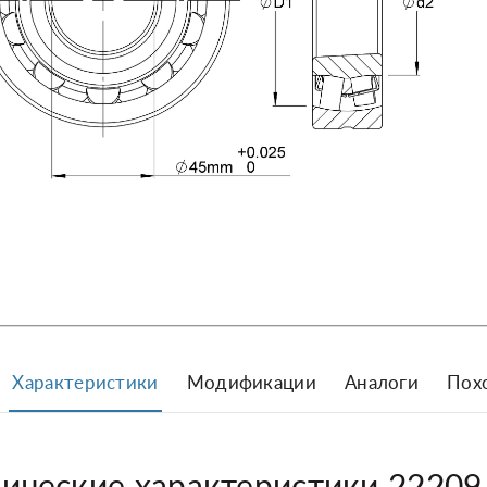
Характеристики
Модификации
Аналоги
Пох
нические характеристики 2220