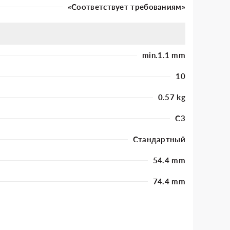
«Соответствует требованиям»
min.1.1 mm
10
0.57 kg
C3
Стандартный
54.4 mm
74.4 mm