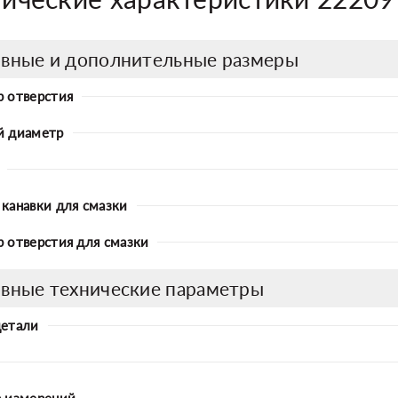
вные и дополнительные размеры
 отверстия
й диаметр
канавки для смазки
 отверстия для смазки
вные технические параметры
детали
 измерений