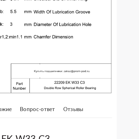
ожие
Вопрос-ответ
Отзывы
9 EK W33 C3