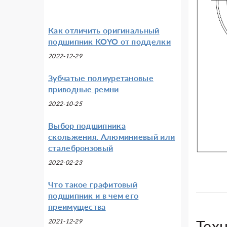
Как отличить оригинальный
подшипник KOYO от подделки
2022-12-29
Зубчатые полиуретановые
приводные ремни
2022-10-25
Выбор подшипника
скольжения. Алюминиевый или
сталебронзовый
2022-02-23
Что такое графитовый
подшипник и в чем его
преимущества
Тех
2021-12-29