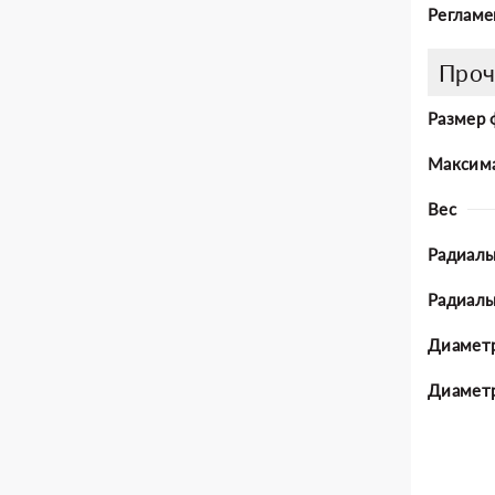
Регламе
Проч
Размер 
Максима
Вес
Радиаль
Радиал
Диаметр
Диаметр