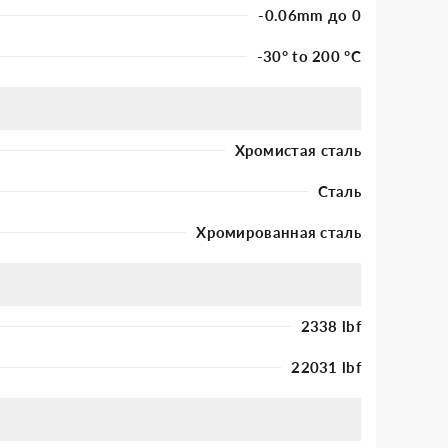
-0.06mm до 0
-30° to 200 °C
Хромистая сталь
Сталь
Хромированная сталь
2338 lbf
22031 lbf