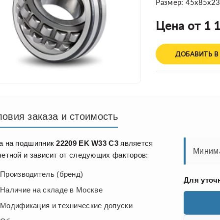
Размер: 45x85x2
Цена от 1 1
ДОБАВИТЬ В
ловия заказа и стоимость
а на подшипник
22209 EK W33 C3
является
Минима
четной и зависит от следующих факторов:
Производитель (бренд)
Для уточ
Наличие на складе в Москве
Модификация и технические допуски