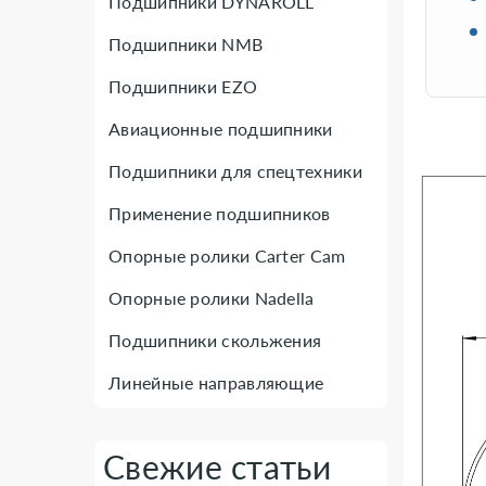
Подшипники DYNAROLL
Подшипники NMB
Подшипники EZO
Авиационные подшипники
Подшипники для спецтехники
Применение подшипников
Опорные ролики Carter Cam
Опорные ролики Nadella
Подшипники скольжения
Линейные направляющие
Свежие статьи