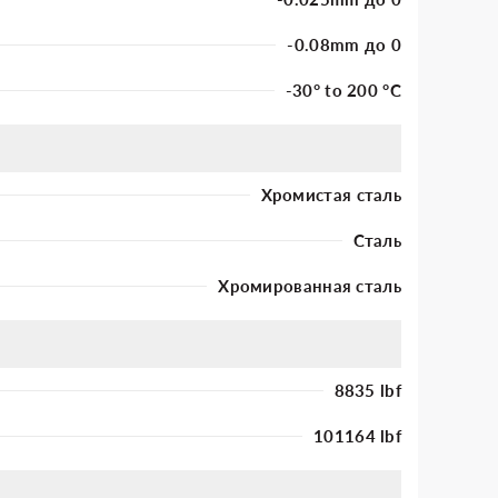
-0.08mm до 0
-30° to 200 °C
Хромистая сталь
Сталь
Хромированная сталь
8835 lbf
101164 lbf