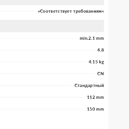
«Соответствует требованиям»
min.2.1 mm
4.8
4.15 kg
CN
Стандартный
112 mm
150 mm