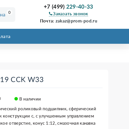
+7 (499)
229-40-33
0
Заказать звонок
ина
Почта:
zakaz@prom-pod.ru
лата
219 CCK W33
В наличии
3
ический роликовый подшипник, сферический
 конструкции c, с улучшенным управлением
кое отверстие, конус 1:12, смазочная канавка