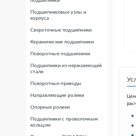
Подшипниковые узлы и
корпуса
Сверхточные подшипники
Керамические подшипники
Поворотные подшипники
Подшипники из нержавеющей
стали
Ус
Поворотные приводы
Направляющие ролики
Цен
рас
Опорные ролики
Подшипники с проволочным
кольцом