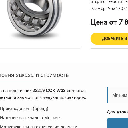
и три отверстия 
Размер: 95x170x
Цена от 7 8
ДОБАВИТЬ В
ловия заказа и стоимость
а на подшипник
22219 CCK W33
является
Минима
четной и зависит от следующих факторов:
Производитель (бренд)
Для уточ
Наличие на складе в Москве
Модификация и технические допуски