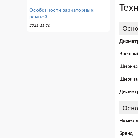
Тех
Особенности вариаторных
ремней
2021-11-30
Осно
Диаметр
Внешни
Ширина
Ширина 
Диаметр
Осно
Номер 
Бренд