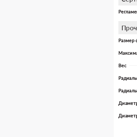
Регламе
Проч
Размер 
Максима
Вес
Радиаль
Радиал
Диаметр
Диаметр