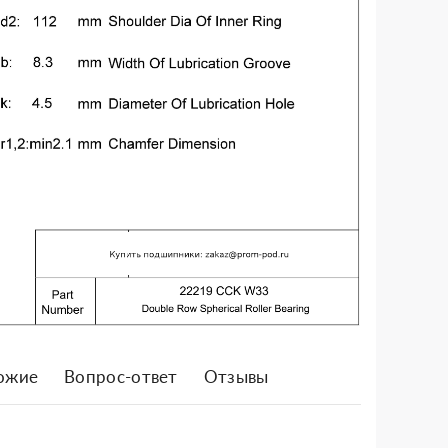
ожие
Вопрос-ответ
Отзывы