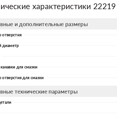
нические характеристики 2221
вные и дополнительные размеры
 отверстия
й диаметр
канавки для смазки
 отверстия для смазки
вные технические параметры
детали