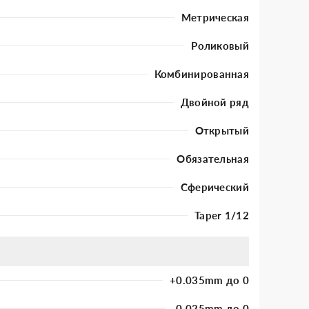
Метрическая
Роликовый
Комбинированная
Двойной ряд
Открытый
Обязательная
Сферический
Taper 1/12
+0.035mm до 0
-0.025mm до 0