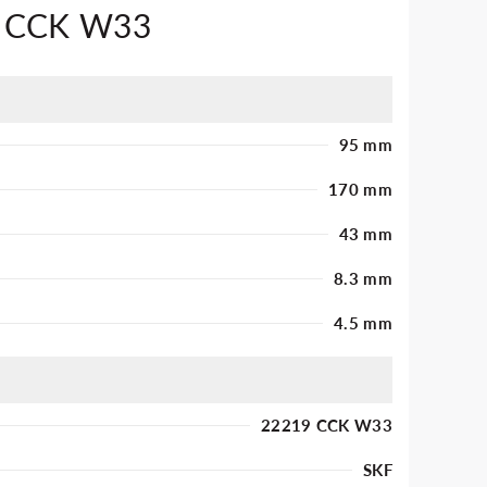
9 CCK W33
95 mm
170 mm
43 mm
8.3 mm
4.5 mm
22219 CCK W33
SKF