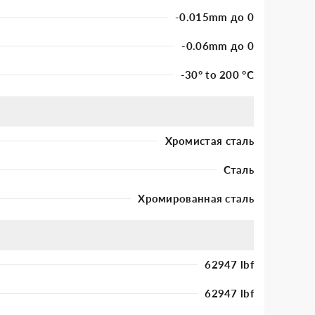
-0.015mm до 0
-0.06mm до 0
-30° to 200 °C
Хромистая сталь
Сталь
Хромированная сталь
62947 lbf
62947 lbf