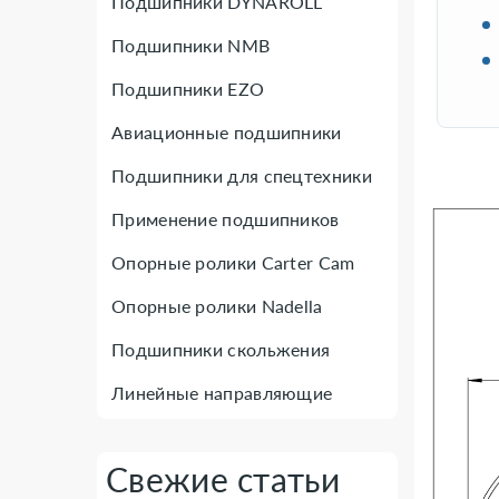
Подшипники DYNAROLL
Подшипники NMB
Подшипники EZO
Авиационные подшипники
Подшипники для спецтехники
Применение подшипников
Опорные ролики Carter Cam
Опорные ролики Nadella
Подшипники скольжения
Линейные направляющие
Свежие статьи