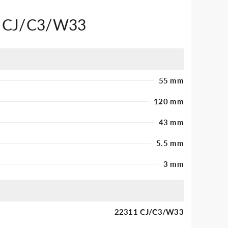
1 CJ/C3/W33
55 mm
120 mm
43 mm
5.5 mm
3 mm
22311 CJ/C3/W33