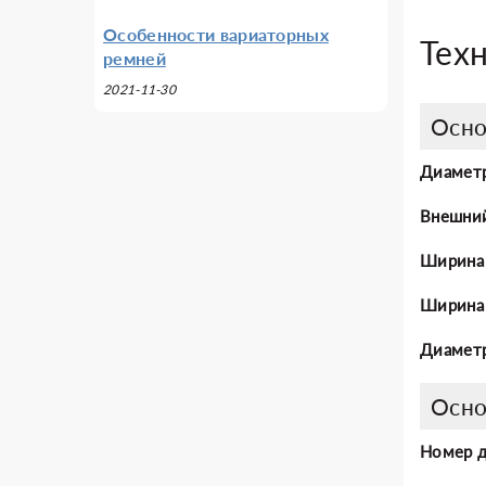
Особенности вариаторных
Тех
ремней
2021-11-30
Осно
Диаметр
Внешни
Ширина
Ширина 
Диаметр
Осно
Номер 