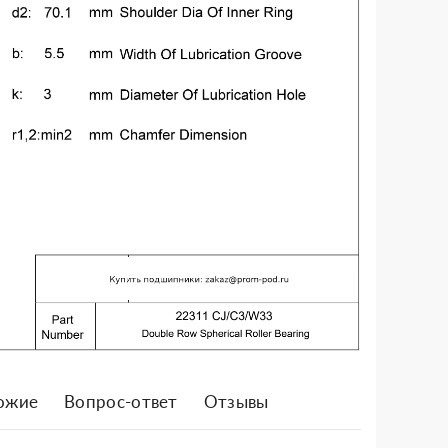
ожие
Вопрос-ответ
Отзывы