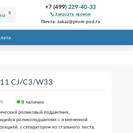
+7 (499)
229-40-33
0
Заказать звонок
ина
Почта:
zakaz@prom-pod.ru
лата
311 CJ/C3/W33
В наличии
33
ический роликовый подшипник,
ющийся роликоподшипник с измененной
рукцией, с сепаратором из стального листа,