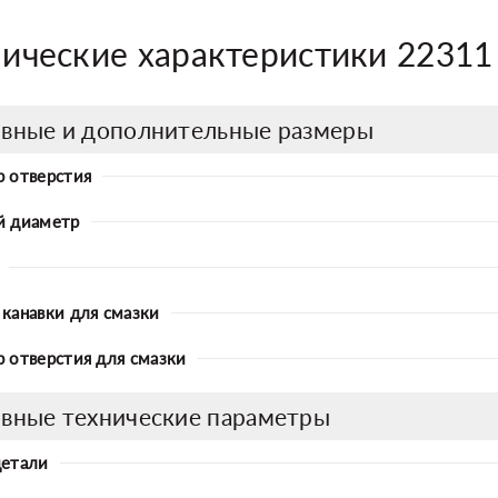
нические характеристики 2231
вные и дополнительные размеры
 отверстия
й диаметр
канавки для смазки
 отверстия для смазки
вные технические параметры
детали