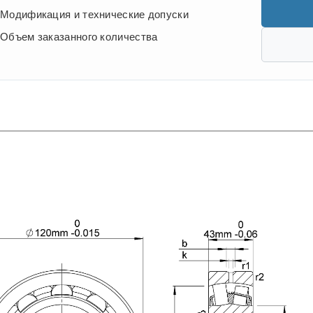
Модификация и технические допуски
Объем заказанного количества