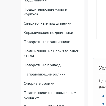
Подшипниковые узлы и
корпуса
Сверхточные подшипники
Керамические подшипники
Поворотные подшипники
Подшипники из нержавеющей
стали
Поворотные приводы
Ус
Направляющие ролики
Цен
Опорные ролики
рас
Подшипники с проволочным
кольцом