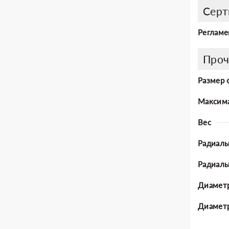
Серт
Регламе
Проч
Размер 
Максима
Вес
Радиаль
Радиал
Диаметр
Диаметр