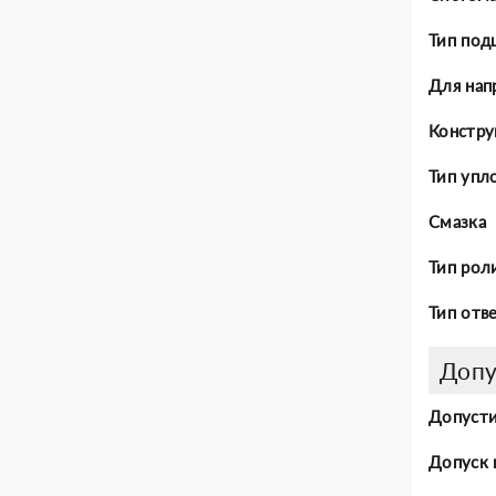
Тип под
Для нап
Констру
Тип упл
Смазка
Тип рол
Тип отв
Допу
Допусти
Допуск 