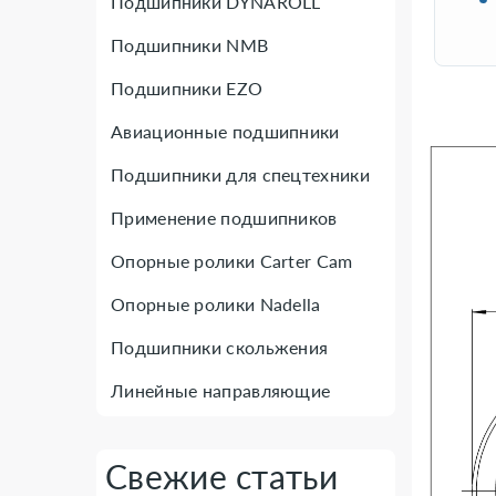
Подшипники DYNAROLL
Подшипники NMB
Подшипники EZO
Авиационные подшипники
Подшипники для спецтехники
Применение подшипников
Опорные ролики Carter Cam
Опорные ролики Nadella
Подшипники скольжения
Линейные направляющие
Свежие статьи