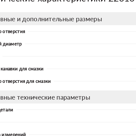
вные и дополнительные размеры
 отверстия
й диаметр
канавки для смазки
 отверстия для смазки
вные технические параметры
детали
 измерений