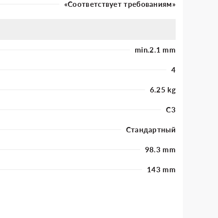
«Соответствует требованиям»
min.2.1 mm
4
6.25 kg
C3
Стандартный
98.3 mm
143 mm