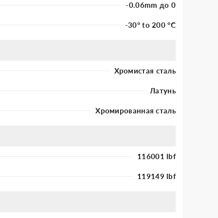
-0.06mm до 0
-30° to 200 °C
Хромистая сталь
Латунь
Хромированная сталь
116001 lbf
119149 lbf