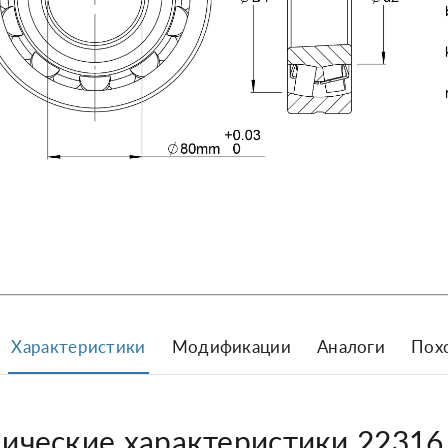
Характеристики
Модификации
Аналоги
Пох
нические характеристики 22316