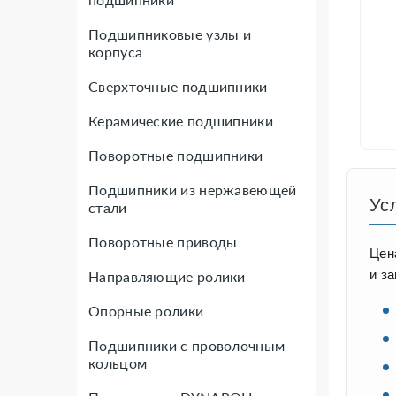
Подшипниковые узлы и
корпуса
Сверхточные подшипники
Керамические подшипники
Поворотные подшипники
Подшипники из нержавеющей
Ус
стали
Поворотные приводы
Цен
и з
Направляющие ролики
Опорные ролики
Подшипники с проволочным
кольцом