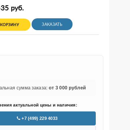
35 руб.
ЗАКАЗАТЬ
 КОРЗИНУ
льная сумма заказа:
от 3 000 рублей
нения актуальной цены и наличия:
+7 (499) 229 4033