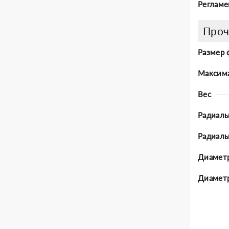
Регламе
Проч
Размер 
Максима
Вес
Радиаль
Радиал
Диаметр
Диаметр