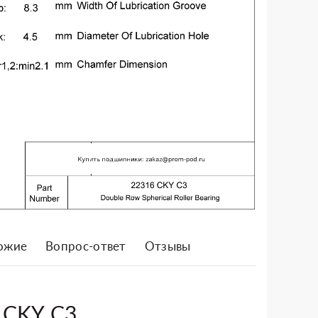
ожие
Вопрос-ответ
Отзывы
 CKY C3