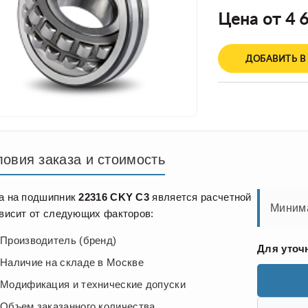
Цена от 4 6
ДОБАВИТЬ В
ловия заказа и стоимость
а на подшипник
22316 CKY C3
является расчетной
Минима
ависит от следующих факторов:
Производитель (бренд)
Для уточ
Наличие на складе в Москве
Модификация и технические допуски
Объем заказанного количества