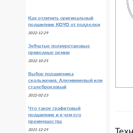
Как отличить оригинальный
подшипник KOYO от подделки
2022-12-29
Зубчатые полиуретановые
приводные ремни
2022-10-25
Выбор подшипника
скольжения. Алюминиевый или
сталебронзовый
2022-02-23
Что такое графитовый
подшипник и в чем его
преимущества
Тех
2021-12-29