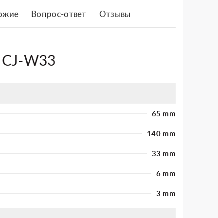
ожие
Вопрос-ответ
Отзывы
3 CJ-W33
65 mm
140 mm
33 mm
6 mm
3 mm