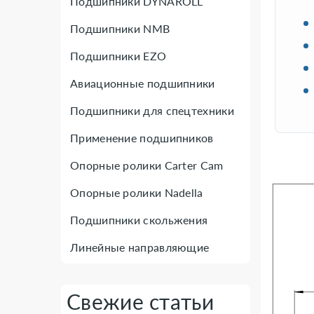
Подшипники DYNAROLL
Подшипники NMB
Подшипники EZO
Авиационные подшипники
Подшипники для спецтехники
Применение подшипников
Опорные ролики Carter Cam
Опорные ролики Nadella
Подшипники скольжения
Линейные направляющие
Свежие статьи