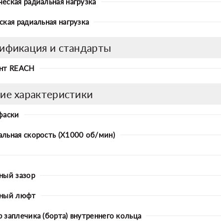
еская радиальная нагрузка
ская радиальная нагрузка
ификация и стандарты
нт REACH
ие характеристики
фаски
льная скорость (X1000 об/мин)
ный зазор
ьный люфт
 заплечика (борта) внутреннего кольца