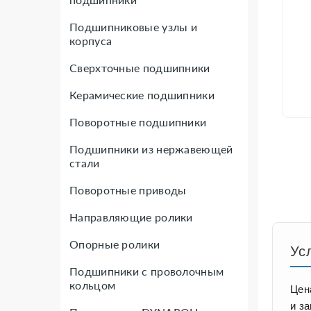
Подшипниковые узлы и
корпуса
Сверхточные подшипники
Керамические подшипники
Поворотные подшипники
Подшипники из нержавеющей
стали
Поворотные приводы
Направляющие ролики
Опорные ролики
Ус
Подшипники с проволочным
кольцом
Цен
и з