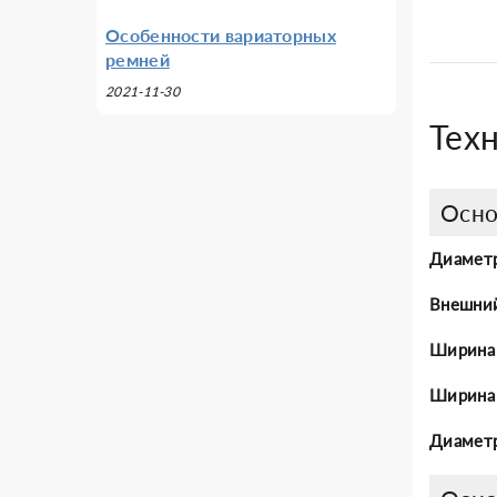
Особенности вариаторных
ремней
2021-11-30
Тех
Осно
Диаметр
Внешни
Ширина
Ширина 
Диаметр