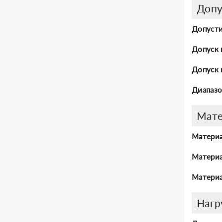
Допу
Допусти
Допуск 
Допуск 
Диапазо
Мат
Материа
Материа
Материа
Нагр