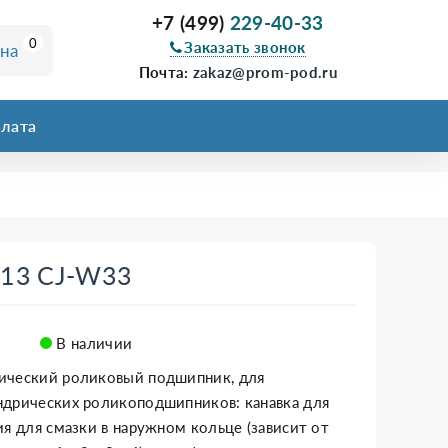
+7 (499)
229-40-33
0
Заказать звонок
ина
Почта:
zakaz@prom-pod.ru
лата
313 CJ-W33
В наличии
ический роликовый подшипник, для
ндрических роликоподшипников: канавка для
ия для смазки в наружном кольце (зависит от