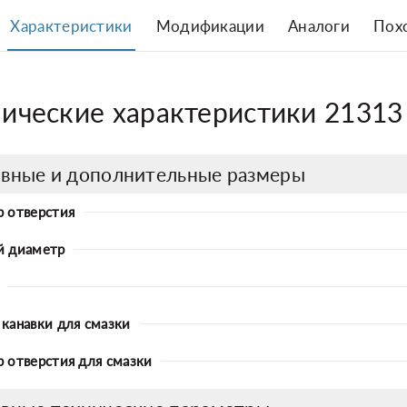
Характеристики
Модификации
Аналоги
Пох
нические характеристики 2131
вные и дополнительные размеры
 отверстия
й диаметр
канавки для смазки
 отверстия для смазки