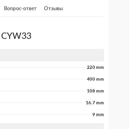
Вопрос-ответ
Отзывы
4 CYW33
220 mm
400 mm
108 mm
16.7 mm
9 mm