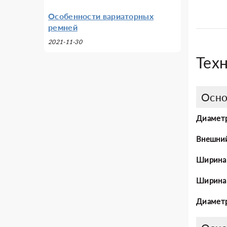
Особенности вариаторных
ремней
2021-11-30
Тех
Осно
Диаметр
Внешни
Ширина
Ширина 
Диаметр