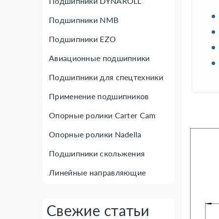
Подшипники DYNAROLL
Подшипники NMB
Подшипники EZO
Авиационные подшипники
Подшипники для спецтехники
Применение подшипников
Опорные ролики Carter Cam
Опорные ролики Nadella
Подшипники скольжения
Линейные направляющие
Свежие статьи