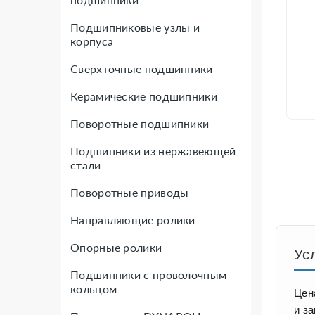
Подшипниковые узлы и
корпуса
Сверхточные подшипники
Керамические подшипники
Поворотные подшипники
Подшипники из нержавеющей
стали
Поворотные приводы
Направляющие ролики
Опорные ролики
Ус
Подшипники с проволочным
кольцом
Цен
и з