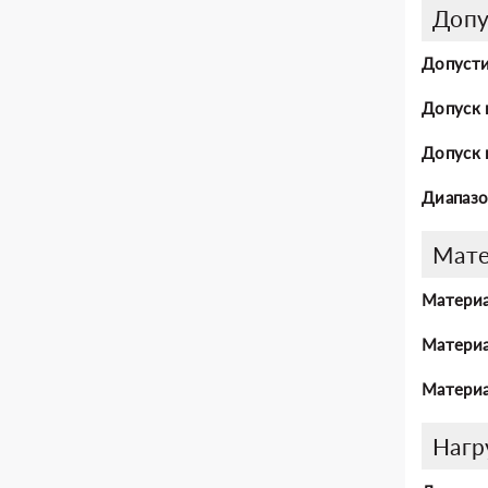
Допу
Допусти
Допуск 
Допуск 
Диапазо
Мат
Материа
Материа
Материа
Нагр