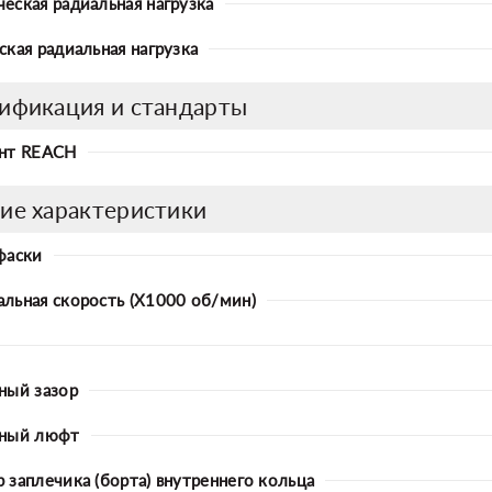
еская радиальная нагрузка
ская радиальная нагрузка
ификация и стандарты
нт REACH
ие характеристики
фаски
льная скорость (X1000 об/мин)
ный зазор
ьный люфт
 заплечика (борта) внутреннего кольца