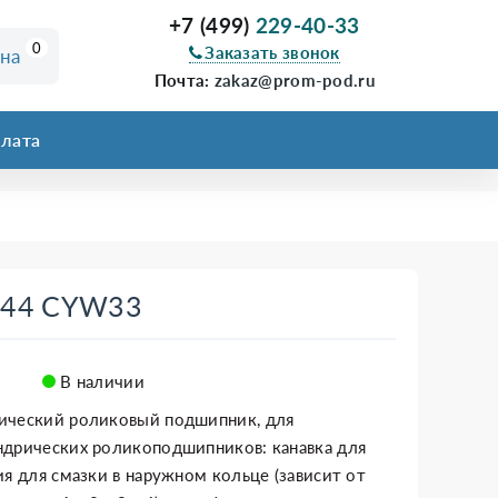
+7 (499)
229-40-33
0
Заказать звонок
ина
Почта:
zakaz@prom-pod.ru
лата
244 CYW33
В наличии
ический роликовый подшипник, для
ндрических роликоподшипников: канавка для
ия для смазки в наружном кольце (зависит от