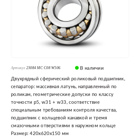
В наличии
Артикул
23084 MC C08 W506
Двухрядный сферический роликовый подшипник,
сепаратор: массивная латунь, направленный по
роликам, геометрические допуски по классу
точности p5, w31 + w33, соответствие
специальным требованиям контроля качества,
подшипник с кольцевой канавкой и тремя
смазочными отверстиями в наружном кольце
Размер: 420x620x150 мм