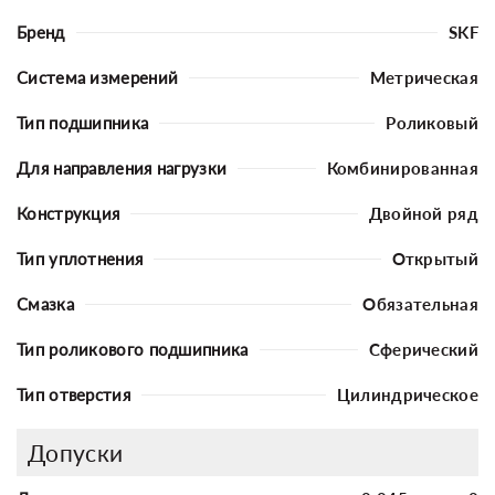
Бренд
SKF
Система измерений
Метрическая
Тип подшипника
Роликовый
Для направления нагрузки
Комбинированная
Конструкция
Двойной ряд
Тип уплотнения
Открытый
Смазка
Обязательная
Тип роликового подшипника
Сферический
Тип отверстия
Цилиндрическое
Допуски