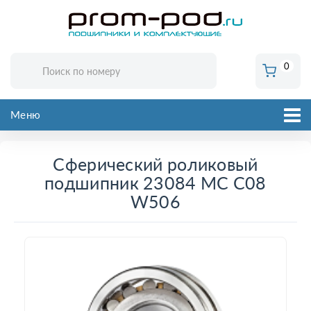
0
Меню
Сферический роликовый
подшипник 23084 MC C08
W506