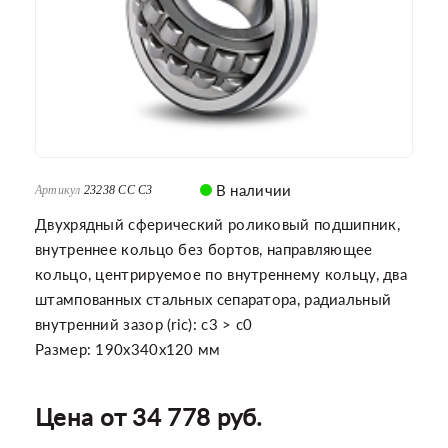
В наличии
Артикул
23238 CC C3
Двухрядный сферический роликовый подшипник,
внутреннее кольцо без бортов, направляющее
кольцо, центрируемое по внутреннему кольцу, два
штампованных стальных сепаратора, радиальный
внутренний зазор (ric): c3 > c0
Размер: 190x340x120 мм
Цена от 34 778 руб.