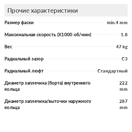
Прочие характеристики
Размер фаски
min.4 mm
Максимальная скорость (X1000 об/мин)
1.8
Вес
47 kg
Радиальный зазор
C3
Радиальный люфт
Стандартный
Диаметр заплечика (борта) внутреннего
222
кольца
mm
Диаметр заплечика/выточки наружного
287
кольца
mm