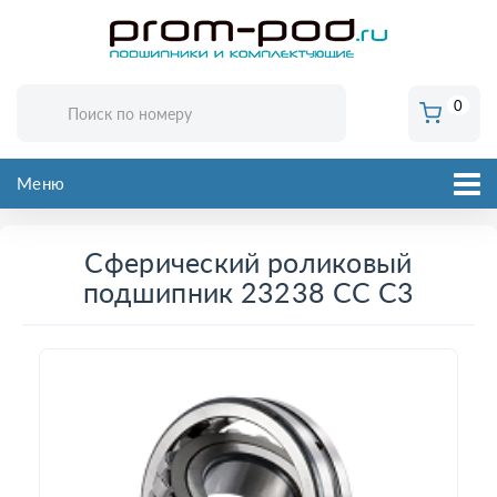
0
Меню
Сферический роликовый
подшипник 23238 CC C3