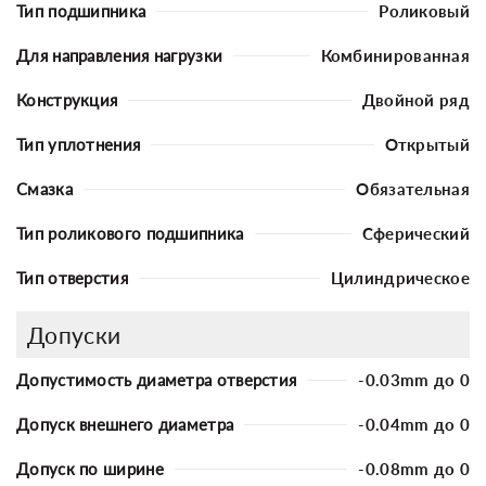
Тип подшипника
Роликовый
Для направления нагрузки
Комбинированная
Конструкция
Двойной ряд
Тип уплотнения
Открытый
Смазка
Обязательная
Тип роликового подшипника
Сферический
Тип отверстия
Цилиндрическое
Допуски
Допустимость диаметра отверстия
-0.03mm до 0
Допуск внешнего диаметра
-0.04mm до 0
Допуск по ширине
-0.08mm до 0