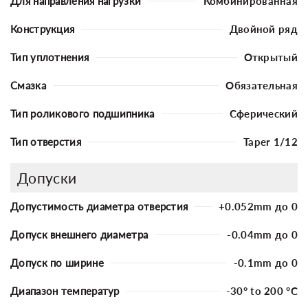
Для направления нагрузки
Комбинированная
Конструкция
Двойной ряд
Тип уплотнения
Открытый
Смазка
Обязательная
Тип роликового подшипника
Сферический
Тип отверстия
Taper 1/12
Допуски
Допустимость диаметра отверстия
+0.052mm до 0
Допуск внешнего диаметра
-0.04mm до 0
Допуск по ширине
-0.1mm до 0
Диапазон температур
-30° to 200 °C