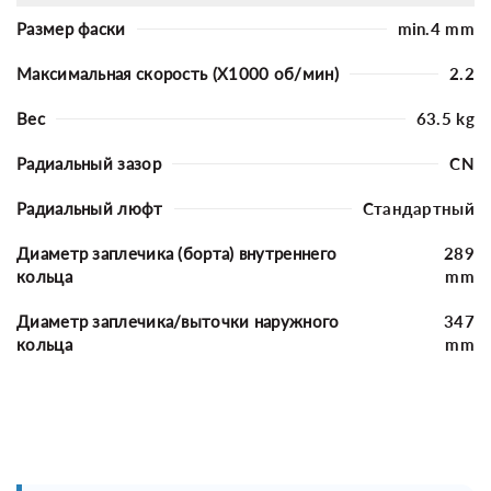
Размер фаски
min.4 mm
Максимальная скорость (X1000 об/мин)
2.2
Вес
63.5 kg
Радиальный зазор
CN
Радиальный люфт
Стандартный
Диаметр заплечика (борта) внутреннего
289
кольца
mm
Диаметр заплечика/выточки наружного
347
кольца
mm