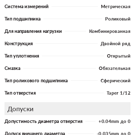
Система измерений
Метрическая
Тип подшипника
Роликовый
Для направления нагрузки
Комбинированная
Конструкция
Двойной ряд
Тип уплотнения
Открытый
Смазка
Обязательная
Тип роликового подшипника
Сферический
Тип отверстия
Taper 1/12
Допуски
Допустимость диаметра отверстия
+0.04mm до 0
Допуск внешнего диаметра
-0.035mm до 0