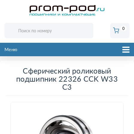
0
Меню
Сферический роликовый
подшипник 22326 CCK W33
C3