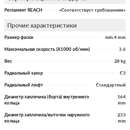
Регламент REACH
«Соответствует требованиям»
Прочие характеристики
Размер фаски
min.4 mm
Максимальная скорость (X1000 об/мин)
3.6
Вес
28 kg
Радиальный зазор
C3
Радиальный люфт
Стандартный
Диаметр заплечика (борта) внутреннего
164
кольца
mm
Диаметр заплечика/выточки наружного
233
кольца
mm