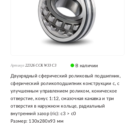
В наличии
Артикул
22326 CCK W33 C3
Двухрядный сферический роликовый подшипник,
сферический роликоподшипник конструкции c, с
улучшенным управлением роликом, коническое
отверстие, конус 1:12, смазочная канавка и три
отверстия в наружном кольце, радиальный
внутренний зазор (ric): c3 > c0
Размер: 130x280x93 мм