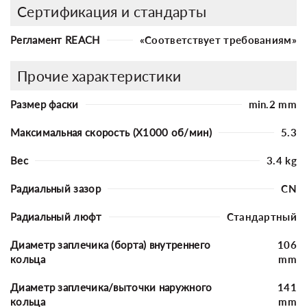
Сертификация и стандарты
Регламент REACH
«Соответствует требованиям»
Прочие характеристики
Размер фаски
min.2 mm
Максимальная скорость (X1000 об/мин)
5.3
Вес
3.4 kg
Радиальный зазор
CN
Радиальный люфт
Стандартный
Диаметр заплечика (борта) внутреннего
106
кольца
mm
Диаметр заплечика/выточки наружного
141
кольца
mm