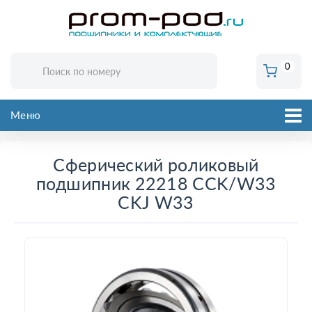
0
Меню
Сферический роликовый
подшипник 22218 CCK/W33
CKJ W33