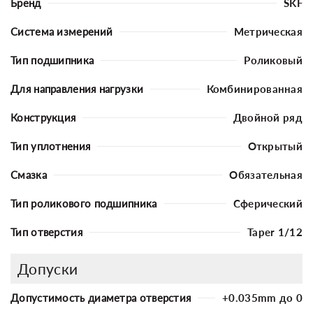
Бренд
SKF
Система измерений
Метрическая
Тип подшипника
Роликовый
Для направления нагрузки
Комбинированная
Конструкция
Двойной ряд
Тип уплотнения
Открытый
Смазка
Обязательная
Тип роликового подшипника
Сферический
Тип отверстия
Taper 1/12
Допуски
Допустимость диаметра отверстия
+0.035mm до 0