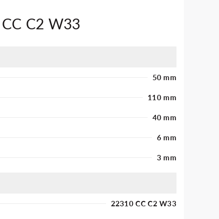
0 CC C2 W33
50 mm
110 mm
40 mm
6 mm
3 mm
22310 CC C2 W33