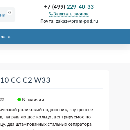
+7 (499)
229-40-33
0
Заказать звонок
ина
Почта:
zakaz@prom-pod.ru
лата
310 CC C2 W33
В наличии
W33
ический роликовый подшипник, внутреннее
в, направляющее кольцо, центрируемое по
цу, два штампованных стальных сепаратора,