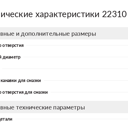
нические характеристики 2231
вные и дополнительные размеры
 отверстия
й диаметр
канавки для смазки
 отверстия для смазки
вные технические параметры
детали