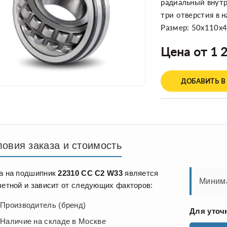
радиальный внутре
три отверстия в 
Размер: 50x110x
Цена от 1 2
ДОБАВИТЬ В
ловия заказа и стоимость
а на подшипник
22310 CC C2 W33
является
Минима
четной и зависит от следующих факторов:
Производитель (бренд)
Для уточ
Наличие на складе в Москве