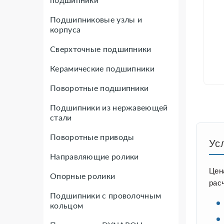
Подшипниковые узлы и
корпуса
Сверхточные подшипники
Керамические подшипники
Поворотные подшипники
Подшипники из нержавеющей
стали
Поворотные приводы
Ус
Направляющие ролики
Цен
Опорные ролики
рас
Подшипники с проволочным
кольцом