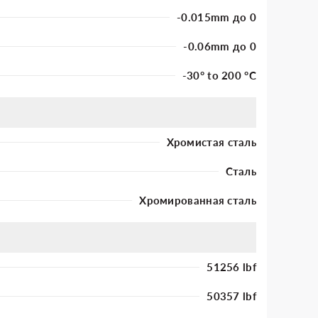
-0.015mm до 0
-0.06mm до 0
-30° to 200 °C
Хромистая сталь
Сталь
Хромированная сталь
51256 lbf
50357 lbf