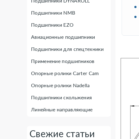
Подшипники DYNAROLL
Подшипники NMB
Подшипники EZO
Авиационные подшипники
Подшипники для спецтехники
Применение подшипников
Опорные ролики Carter Cam
Опорные ролики Nadella
Подшипники скольжения
Линейные направляющие
Свежие статьи