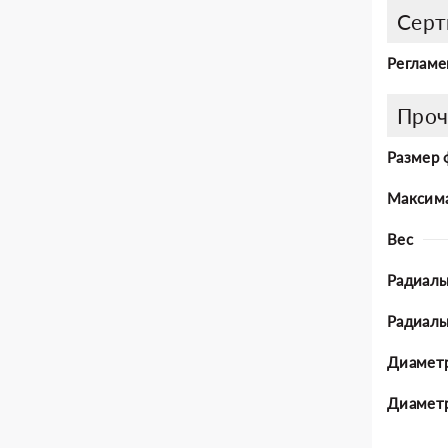
Серт
Регламе
Проч
Размер 
Максима
Вес
Радиаль
Радиал
Диаметр
Диаметр