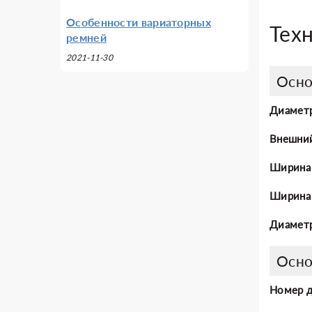
Особенности вариаторных
Тех
ремней
2021-11-30
Осно
Диаметр
Внешни
Ширина
Ширина 
Диаметр
Осно
Номер 