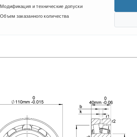
Модификация и технические допуски
Объем заказанного количества