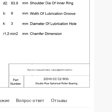
ожие
Вопрос-ответ
Отзывы