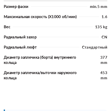
Размер фаски
min.5 mm
Максимальная скорость (X1000 об/мин)
1.6
Вес
135 kg
Радиальный зазор
CN
Радиальный люфт
Стандартный
Диаметр заплечика (борта) внутреннего
377
кольца
mm
Диаметр заплечика/выточки наружного
453
кольца
mm