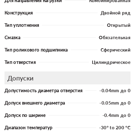
Для направления нагрузки
Комбинированная
Конструкция
Двойной ряд
Тип уплотнения
Открытый
Смазка
Обязательная
Тип роликового подшипника
Сферический
Тип отверстия
Цилиндрическое
Допуски
Допустимость диаметра отверстия
-0.04mm до 0
Допуск внешнего диаметра
-0.05mm до 0
Допуск по ширине
-0.4mm до 0
Диапазон температур
-30° to 200 °C