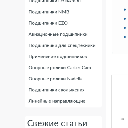
Подшипники DYNAROLL
Подшипники NMB
Подшипники EZO
Авиационные подшипники
Подшипники для спецтехники
Применение подшипников
Опорные ролики Carter Cam
Опорные ролики Nadella
Подшипники скольжения
Линейные направляющие
Свежие статьи