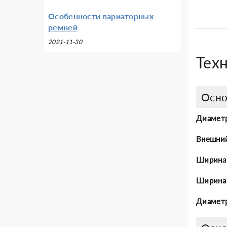
Особенности вариаторных
ремней
2021-11-30
Тех
Осно
Диаметр
Внешни
Ширина
Ширина 
Диаметр