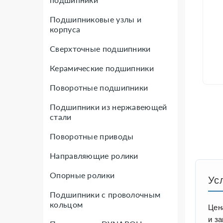
Подшипниковые узлы и
корпуса
Сверхточные подшипники
Керамические подшипники
Поворотные подшипники
Подшипники из нержавеющей
стали
Поворотные приводы
Направляющие ролики
Опорные ролики
Ус
Подшипники с проволочным
кольцом
Цен
и з