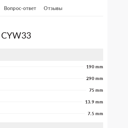
Вопрос-ответ
Отзывы
8 CYW33
190 mm
290 mm
75 mm
13.9 mm
7.5 mm