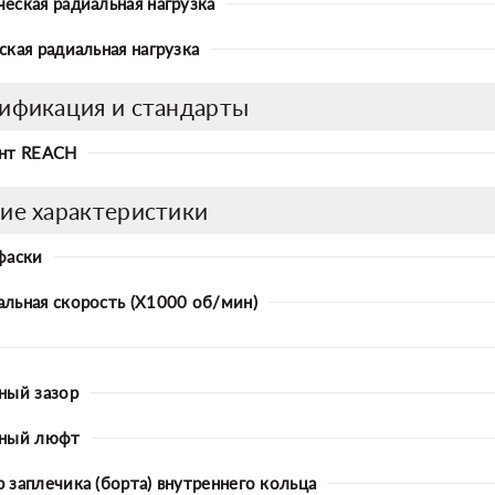
еская радиальная нагрузка
ская радиальная нагрузка
ификация и стандарты
нт REACH
ие характеристики
фаски
льная скорость (X1000 об/мин)
ный зазор
ьный люфт
 заплечика (борта) внутреннего кольца