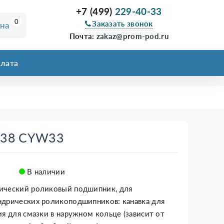
+7 (499)
229-40-33
0
Заказать звонок
ина
Почта:
zakaz@prom-pod.ru
лата
038 CYW33
В наличии
ический роликовый подшипник, для
ндрических роликоподшипников: канавка для
ия для смазки в наружном кольце (зависит от