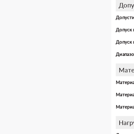
Допу
Допусти
Допуск 
Допуск 
Диапазо
Мат
Материа
Материа
Материа
Нагр