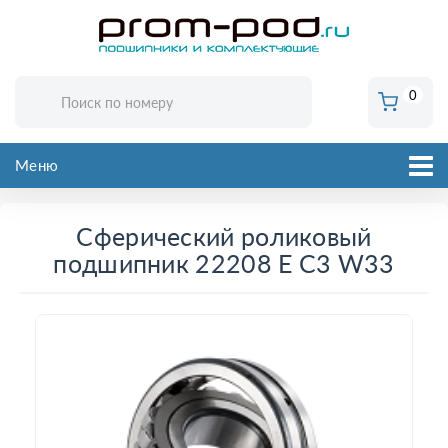
0
Меню
Сферический роликовый
подшипник 22208 E C3 W33