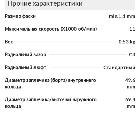
Прочие характеристики
Размер фаски
min.1.1 mm
Максимальная скорость (X1000 об/мин)
11
Вес
0.53 kg
Радиальный зазор
C3
Радиальный люфт
Стандартный
Диаметр заплечика (борта) внутреннего
49.6
кольца
mm
Диаметр заплечика/выточки наружного
69.4
кольца
mm