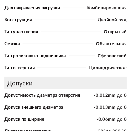
Для направления нагрузки
Комбинированная
Конструкция
Двойной ряд
Тип уплотнения
Открытый
Смазка
Обязательная
Тип роликового подшипника
Сферический
Тип отверстия
Цилиндрическое
Допуски
Допустимость диаметра отверстия
-0.012mm до 0
Допуск внешнего диаметра
-0.013mm до 0
Допуск по ширине
-0.06mm до 0
Диапазон температур
-30° to 200 °C