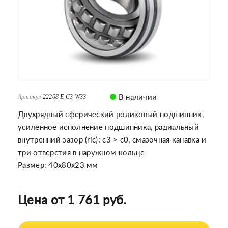
В наличии
Артикул
22208 E C3 W33
Двухрядный сферический роликовый подшипник,
усиленное исполнение подшипника, радиальный
внутренний зазор (ric): c3 > c0, смазочная канавка и
три отверстия в наружном кольце
Размер: 40x80x23 мм
Цена от 1 761 руб.