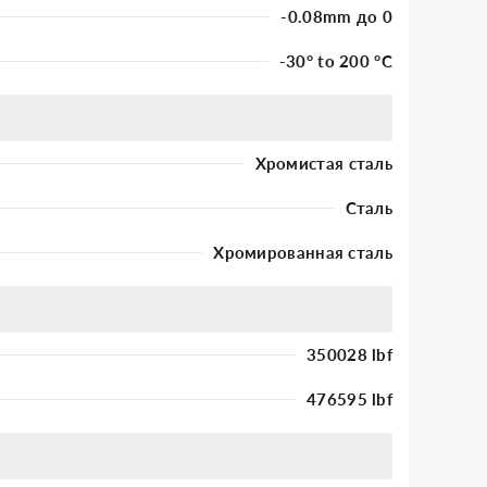
-0.08mm до 0
-30° to 200 °C
Хромистая сталь
Сталь
Хромированная сталь
350028 lbf
476595 lbf