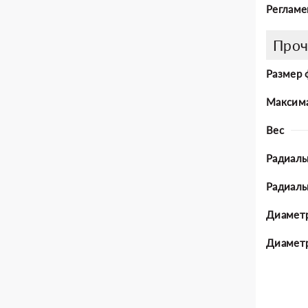
Регламе
Проч
Размер 
Максима
Вес
Радиаль
Радиал
Диаметр
Диаметр