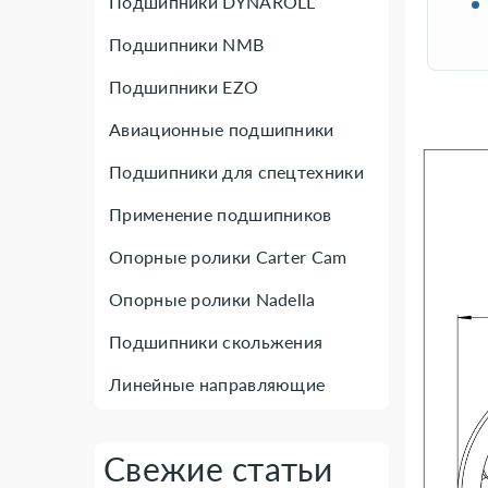
Подшипники DYNAROLL
Подшипники NMB
Подшипники EZO
Авиационные подшипники
Подшипники для спецтехники
Применение подшипников
Опорные ролики Carter Cam
Опорные ролики Nadella
Подшипники скольжения
Линейные направляющие
Свежие статьи