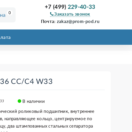
+7 (499)
229-40-33
0
Заказать звонок
ина
Почта:
zakaz@prom-pod.ru
лата
236 CC/C4 W33
В наличии
W33
ический роликовый подшипник, внутреннее
в, направляющее кольцо, центрируемое по
цу, два штампованных стальных сепаратора