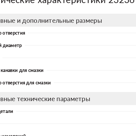
вные и дополнительные размеры
 отверстия
й диаметр
канавки для смазки
 отверстия для смазки
вные технические параметры
детали
 измерений