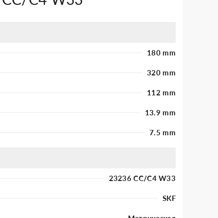
180 mm
320 mm
112 mm
13.9 mm
7.5 mm
23236 CC/C4 W33
SKF
Метрическая