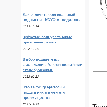
Как отличить оригинальный
подшипник KOYO от подделки
2022-12-29
Зубчатые полиуретановые
приводные ремни
2022-10-25
Выбор подшипника
скольжения. Алюминиевый или
сталебронзовый
2022-02-23
Что такое графитовый
подшипник и в чем его
преимущества
Тех
2021-12-29