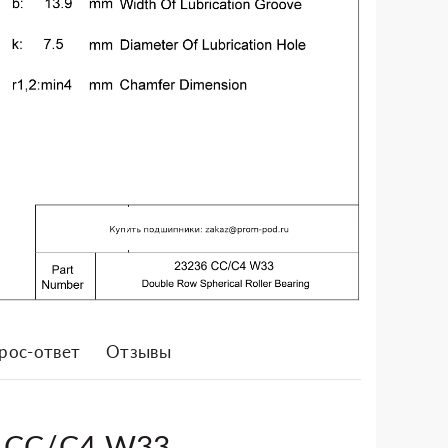
рос-ответ
Отзывы
6 CC/C4 W33