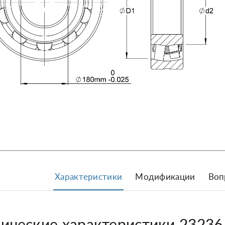
Характеристики
Модификации
Воп
нические характеристики 2323