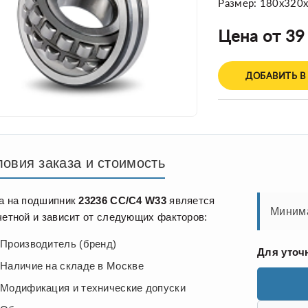
Размер: 180x320
Цена от 39
ДОБАВИТЬ В
ловия заказа и стоимость
а на подшипник
23236 CC/C4 W33
является
Минима
четной и зависит от следующих факторов:
Производитель (бренд)
Для уточ
Наличие на складе в Москве
Модификация и технические допуски