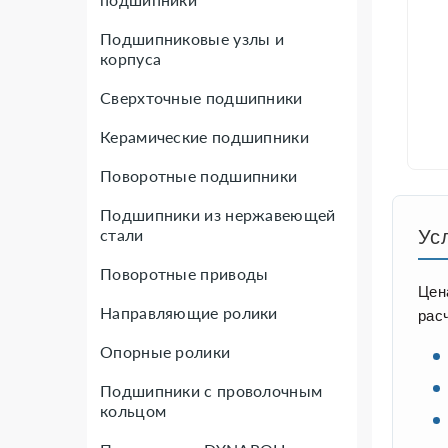
Подшипниковые узлы и
корпуса
Сверхточные подшипники
Керамические подшипники
Поворотные подшипники
Подшипники из нержавеющей
стали
Ус
Поворотные приводы
Цен
Направляющие ролики
рас
Опорные ролики
Подшипники с проволочным
кольцом