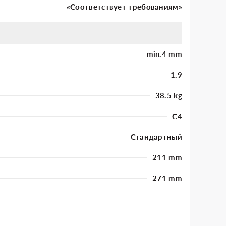
«Соответствует требованиям»
min.4 mm
1.9
38.5 kg
C4
Стандартный
211 mm
271 mm