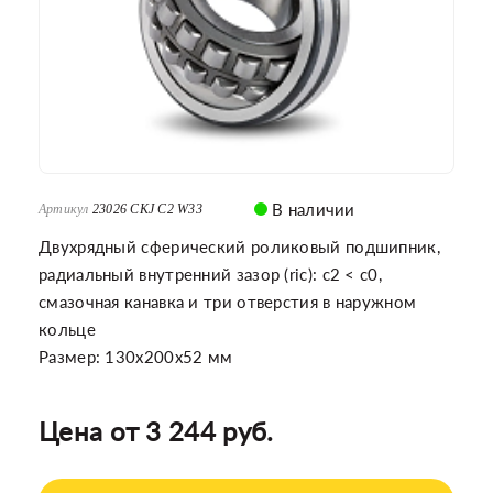
В наличии
Артикул
23026 CKJ C2 W33
Двухрядный сферический роликовый подшипник,
радиальный внутренний зазор (ric): c2 < c0,
смазочная канавка и три отверстия в наружном
кольце
Размер: 130x200x52 мм
Цена от 3 244 руб.