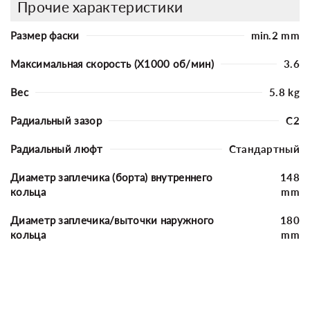
Прочие характеристики
Размер фаски
min.2 mm
Максимальная скорость (X1000 об/мин)
3.6
Вес
5.8 kg
Радиальный зазор
C2
Радиальный люфт
Стандартный
Диаметр заплечика (борта) внутреннего
148
кольца
mm
Диаметр заплечика/выточки наружного
180
кольца
mm