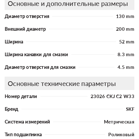
Основные и дополнительные размеры
Диаметр отверстия
130 mm
Внешний диаметр
200 mm
Ширина
52 mm
Ширина канавки для смазки
8.3 mm
Диаметр отверстия для смазки
4.5 mm
Основные технические параметры
Номер детали
23026 CKJ C2 W33
Бренд
SKF
Система измерений
Метрическая
Тип подшипника
Роликовый