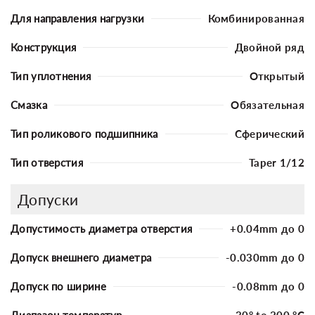
Для направления нагрузки
Комбинированная
Конструкция
Двойной ряд
Тип уплотнения
Открытый
Смазка
Обязательная
Тип роликового подшипника
Сферический
Тип отверстия
Taper 1/12
Допуски
Допустимость диаметра отверстия
+0.04mm до 0
Допуск внешнего диаметра
-0.030mm до 0
Допуск по ширине
-0.08mm до 0
Диапазон температур
-30° to 200 °C