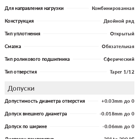
Для направления нагрузки
Комбинированная
Конструкция
Двойной ряд
Тип уплотнения
Открытый
Смазка
Обязательная
Тип роликового подшипника
Сферический
Тип отверстия
Taper 1/12
Допуски
Допустимость диаметра отверстия
+0.03mm до 0
Допуск внешнего диаметра
-0.018mm до 0
Допуск по ширине
-0.06mm до 0
Диапазон температур
-30° to 200 °C