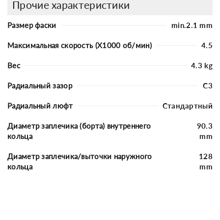
Прочие характеристики
Размер фаски
min.2.1 mm
Максимальная скорость (X1000 об/мин)
4.5
Вес
4.3 kg
Радиальный зазор
C3
Радиальный люфт
Стандартный
Диаметр заплечика (борта) внутреннего
90.3
кольца
mm
Диаметр заплечика/выточки наружного
128
кольца
mm