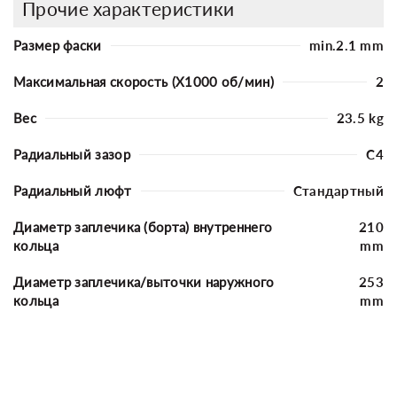
Прочие характеристики
Размер фаски
min.2.1 mm
Максимальная скорость (X1000 об/мин)
2
Вес
23.5 kg
Радиальный зазор
C4
Радиальный люфт
Стандартный
Диаметр заплечика (борта) внутреннего
210
кольца
mm
Диаметр заплечика/выточки наружного
253
кольца
mm