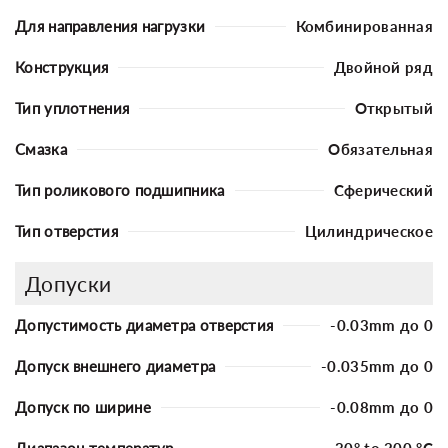
Для направления нагрузки
Комбинированная
Конструкция
Двойной ряд
Тип уплотнения
Открытый
Смазка
Обязательная
Тип роликового подшипника
Сферический
Тип отверстия
Цилиндрическое
Допуски
Допустимость диаметра отверстия
-0.03mm до 0
Допуск внешнего диаметра
-0.035mm до 0
Допуск по ширине
-0.08mm до 0
Диапазон температур
-30° to 200 °C