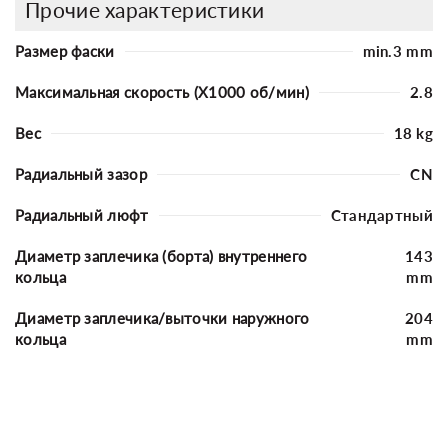
Прочие характеристики
Размер фаски
min.3 mm
Максимальная скорость (X1000 об/мин)
2.8
Вес
18 kg
Радиальный зазор
CN
Радиальный люфт
Стандартный
Диаметр заплечика (борта) внутреннего
143
кольца
mm
Диаметр заплечика/выточки наружного
204
кольца
mm