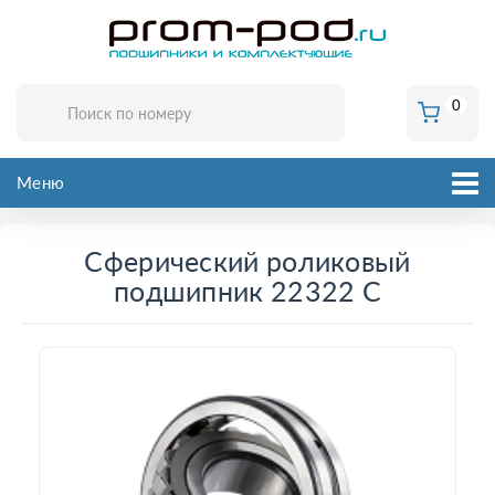
0
Меню
Сферический роликовый
подшипник 22322 C