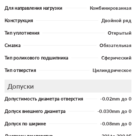
Для направления нагрузки
Комбинированная
Конструкция
Двойной ряд
Тип уплотнения
Открытый
Смазка
Обязательная
Тип роликового подшипника
Сферический
Тип отверстия
Цилиндрическое
Допуски
Допустимость диаметра отверстия
-0.02mm до 0
Допуск внешнего диаметра
-0.030mm до 0
Допуск по ширине
-0.08mm до 0
Диапазон температур
-30° to 200 °C