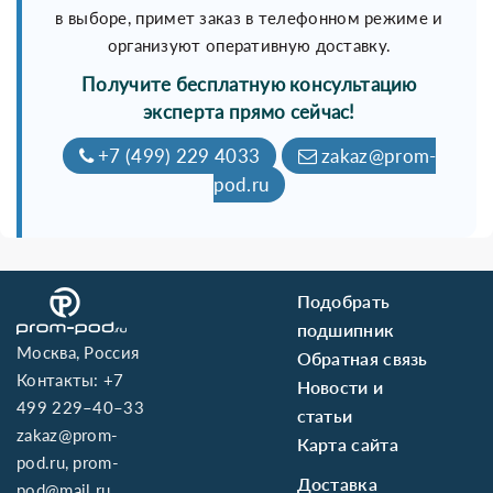
в выборе, примет заказ в телефонном режиме и
организуют оперативную доставку.
Получите бесплатную консультацию
эксперта прямо сейчас!
+7 (499) 229 4033
zakaz@prom-
pod.ru
Подобрать
подшипник
Москва, Россия
Обратная связь
Контакты:
+7
Новости и
499 229–40–33
статьи
zakaz@prom-
Карта сайта
pod.ru
,
prom-
Доставка
pod@mail.ru