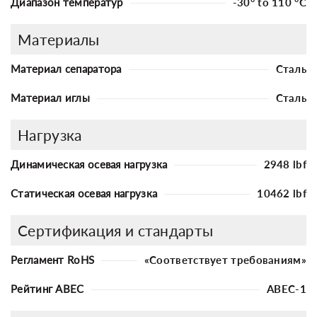
Диапазон температур
-30° to 110 °C
Материалы
Материал сепаратора
Сталь
Материал иглы
Сталь
Нагрузка
Динамическая осевая нагрузка
2948 lbf
Статическая осевая нагрузка
10462 lbf
Сертификация и стандарты
Регламент RoHS
«Соответствует требованиям»
Рейтинг ABEC
ABEC-1