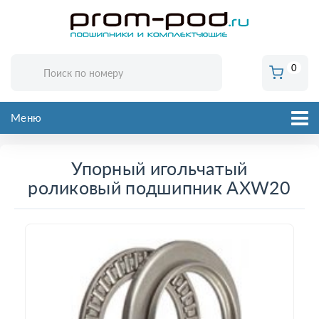
0
Меню
Упорный игольчатый
роликовый подшипник AXW20