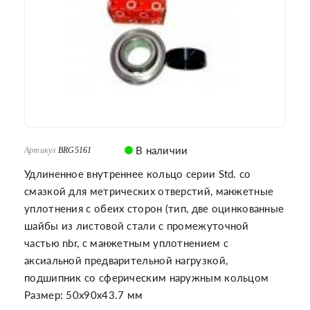
В наличии
Артикул
BRG5161
Удлиненное внутреннее кольцо серии Std. со
смазкой для метрических отверстий, манжетные
уплотнения с обеих сторон (тип, две оцинкованные
шайбы из листовой стали с промежуточной
частью nbr, с манжетным уплотнением с
аксиальной предварительной нагрузкой,
подшипник со сферическим наружным кольцом
Размер: 50x90x43.7 мм