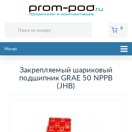
0
Меню
Закрепляемый шариковый
подшипник GRAE 50 NPPB
(JHB)