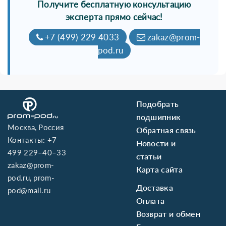
Получите бесплатную консультацию
эксперта прямо сейчас!
+7 (499) 229 4033
zakaz@prom-
pod.ru
Подобрать
подшипник
Москва, Россия
Обратная связь
Контакты:
+7
Новости и
499 229–40–33
статьи
zakaz@prom-
Карта сайта
pod.ru
,
prom-
Доставка
pod@mail.ru
Оплата
Возврат и обмен