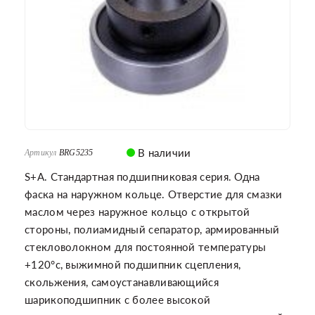
В наличии
Артикул
BRG5235
S+A. Стандартная подшипниковая серия. Одна
фаска на наружном кольце. Отверстие для смазки
маслом через наружное кольцо с открытой
стороны, полиамидный сепаратор, армированный
стекловолокном для постоянной температуры
+120°c, выжимной подшипник сцепления,
скольжения, самоустанавливающийся
шарикоподшипник с более высокой