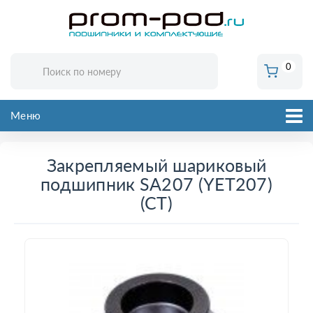
0
Меню
Закрепляемый шариковый
подшипник SA207 (YET207)
(CT)