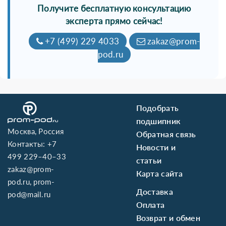
Получите бесплатную консультацию
эксперта прямо сейчас!
+7 (499) 229 4033
zakaz@prom-
pod.ru
Подобрать
подшипник
Москва, Россия
Обратная связь
Контакты:
+7
Новости и
499 229–40–33
статьи
zakaz@prom-
Карта сайта
pod.ru
,
prom-
Доставка
pod@mail.ru
Оплата
Возврат и обмен