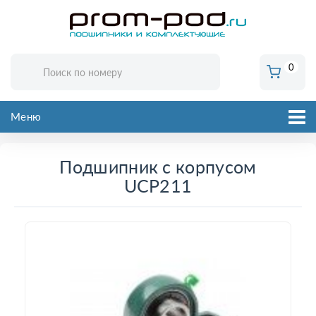
0
Меню
Подшипник с корпусом
UCP211