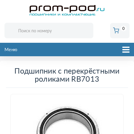
0
Меню
Подшипник с перекрёстными
роликами RB7013