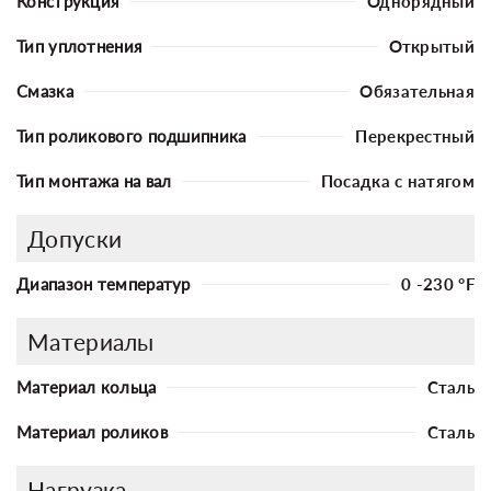
Конструкция
Однорядный
Тип уплотнения
Открытый
Смазка
Обязательная
Тип роликового подшипника
Перекрестный
Тип монтажа на вал
Посадка с натягом
Допуски
Диапазон температур
0 -230 °F
Материалы
Материал кольца
Сталь
Материал роликов
Сталь
Нагрузка