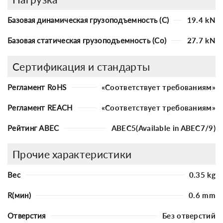
Базовая динамическая грузоподъемность (C)
19.4 kN
Базовая статическая грузоподъемность (Co)
27.7 kN
Сертификация и стандарты
Регламент RoHS
«Соответствует требованиям»
Регламент REACH
«Соответствует требованиям»
Рейтинг ABEC
ABEC5(Available in ABEC7/9)
Прочие характеристики
Вес
0.35 kg
R(мин)
0.6 mm
Отверстия
Без отверстий