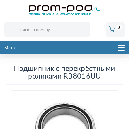
0
Меню
Подшипник с перекрёстными
роликами RB8016UU