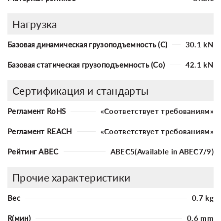
Нагрузка
Базовая динамическая грузоподъемность (C)
30.1 kN
Базовая статическая грузоподъемность (Co)
42.1 kN
Сертификация и стандарты
Регламент RoHS
«Соответствует требованиям»
Регламент REACH
«Соответствует требованиям»
Рейтинг ABEC
ABEC5(Available in ABEC7/9)
Прочие характеристики
Вес
0.7 kg
R(мин)
0.6 mm