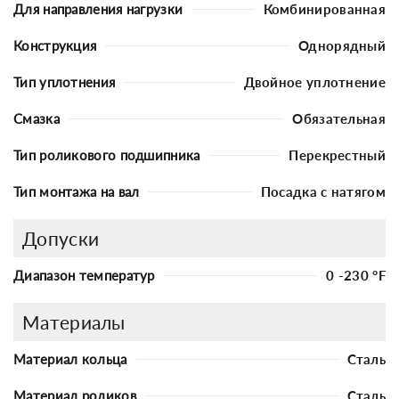
Для направления нагрузки
Комбинированная
Конструкция
Однорядный
Тип уплотнения
Двойное уплотнение
Смазка
Обязательная
Тип роликового подшипника
Перекрестный
Тип монтажа на вал
Посадка с натягом
Допуски
Диапазон температур
0 -230 °F
Материалы
Материал кольца
Сталь
Материал роликов
Сталь