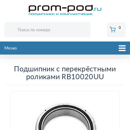
0
Меню
Подшипник с перекрёстными
роликами RB10020UU