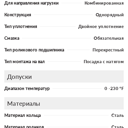
Для направления нагрузки
Комбинированная
Конструкция
Однорядный
Тип уплотнения
Двойное уплотнение
Смазка
Обязательная
Тип роликового подшипника
Перекрестный
Тип монтажа на вал
Посадка с натягом
Допуски
Диапазон температур
0 -230 °F
Материалы
Материал кольца
Сталь
Материал роликов
Сталь