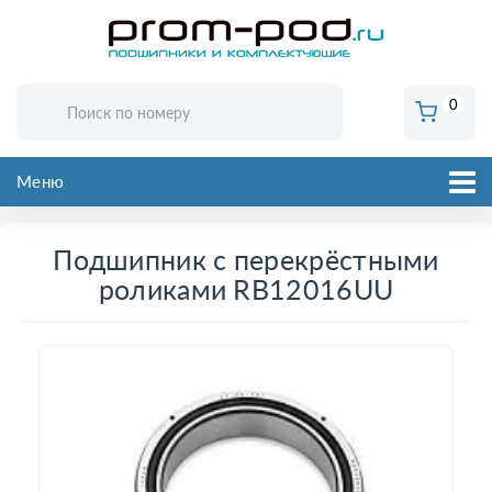
0
Меню
Подшипник с перекрёстными
роликами RB12016UU