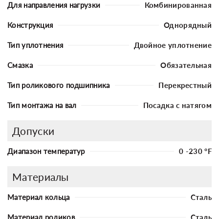
Для направления нагрузки
Комбинированная
Конструкция
Однорядный
Тип уплотнения
Двойное уплотнение
Смазка
Обязательная
Тип роликового подшипника
Перекрестный
Тип монтажа на вал
Посадка с натягом
Допуски
Диапазон температур
0 -230 °F
Материалы
Материал кольца
Сталь
Материал роликов
Сталь