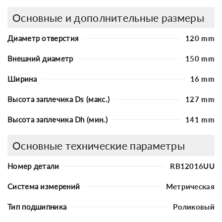
Основные и дополнительные размеры
Диаметр отверстия
120 mm
Внешний диаметр
150 mm
Ширина
16 mm
Высота заплечика Ds (макс.)
127 mm
Высота заплечика Dh (мин.)
141 mm
Основные технические параметры
Номер детали
RB12016UU
Система измерений
Метрическая
Тип подшипника
Роликовый