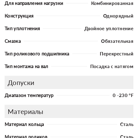
Для направления нагрузки
Комбинированная
Конструкция
Однорядный
Тип уплотнения
Двойное уплотнение
Смазка
Обязательная
Тип роликового подшипника
Перекрестный
Тип монтажа на вал
Посадка с натягом
Допуски
Диапазон температур
0 -230 °F
Материалы
Материал кольца
Сталь
Материал роликов
Сталь