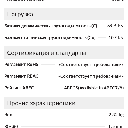
Нагрузка
Базовая динамическая грузоподъемность (C)
69.5 kN
Базовая статическая грузоподъемность (Co)
107 kN
Сертификация и стандарты
Регламент RoHS
«Соответствует требованиям»
Регламент REACH
«Соответствует требованиям»
Рейтинг ABEC
ABEC5(Available in ABEC7/9)
Прочие характеристики
Вес
2.82 kg
R(мин)
1.5 mm