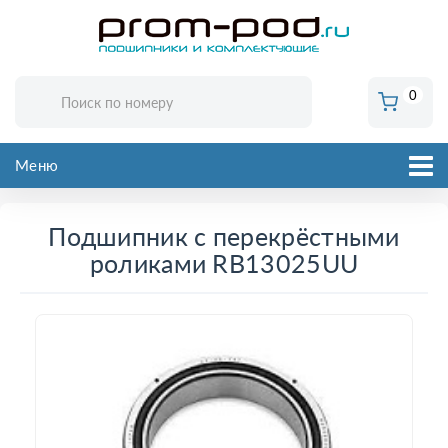
0
Меню
Подшипник с перекрёстными
роликами RB13025UU