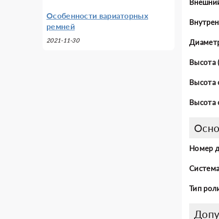
Внешний
Особенности вариаторных
Внутрен
ремней
2021-11-30
Диаметр
Высота 
Высота 
Высота 
Осно
Номер 
Система
Тип рол
Допу