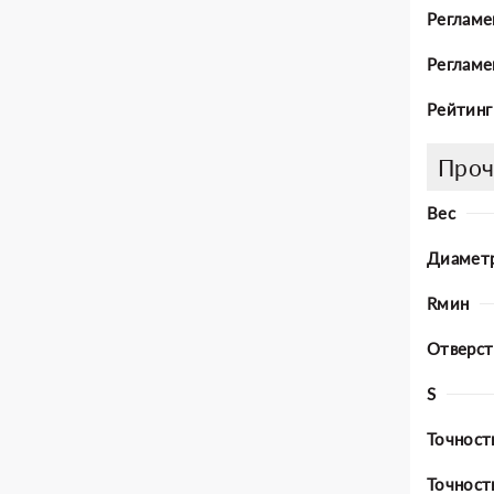
Регламе
Регламе
Рейтинг
Проч
Вес
Диамет
Rмин
Отверст
S
Точност
Точност