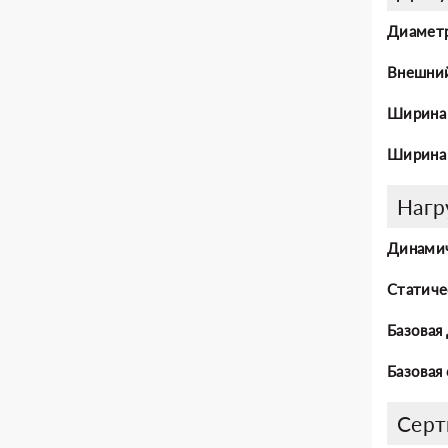
Диаметр
Внешний
Ширина 
Ширина 
Нагр
Динамич
Статиче
Базовая
Базовая
Серт