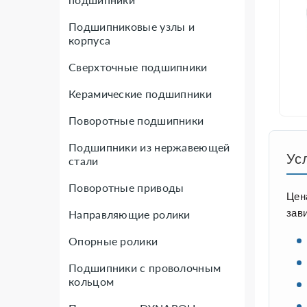
Подшипниковые узлы и
корпуса
Сверхточные подшипники
Керамические подшипники
Поворотные подшипники
Подшипники из нержавеющей
Ус
стали
Поворотные приводы
Цен
зав
Направляющие ролики
Опорные ролики
Подшипники с проволочным
кольцом