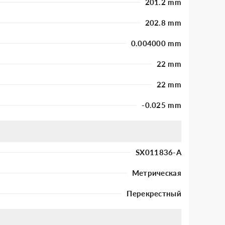
201.2 mm
202.8 mm
0.004000 mm
22 mm
22 mm
-0.025 mm
SX011836-A
Метрическая
Перекрестный