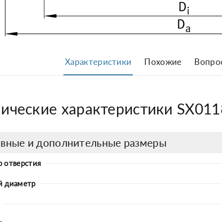
Характеристики
Похожие
Вопро
нические характеристики SX01
вные и дополнительные размеры
 отверстия
й диаметр