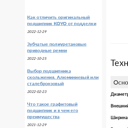
Как отличить оригинальный
подшипник KOYO от подделки
2022-12-29
Зубчатые полиуретановые
приводные ремни
2022-10-25
Тех
Выбор подшипника
скольжения. Алюминиевый или
Осно
сталебронзовый
2022-02-23
Диаметр
Что такое графитовый
Внешни
подшипник и в чем его
преимущества
Ширина
2021-12-29