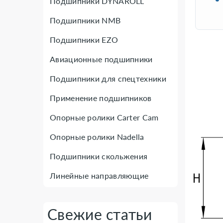
Подшипники DYNAROLL
Подшипники NMB
Подшипники EZO
Авиационные подшипники
Подшипники для спецтехники
Применение подшипников
Опорные ролики Carter Cam
Опорные ролики Nadella
Подшипники скольжения
Линейные направляющие
Свежие статьи