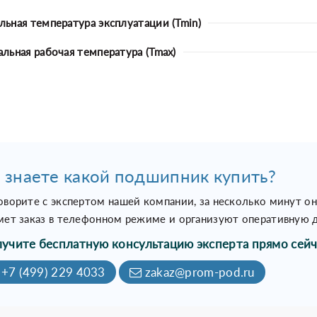
ьная температура эксплуатации (Tmin)
льная рабочая температура (Tmax)
 знаете какой подшипник купить?
оворите с экспертом нашей компании, за несколько минут о
мет заказ в телефонном режиме и организуют оперативную д
учите бесплатную консультацию эксперта прямо сейч
+7 (499) 229 4033
zakaz@prom-pod.ru