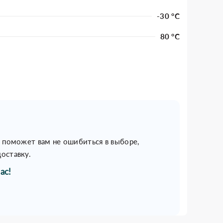
-30 °C
80 °C
н поможет вам не ошибиться в выборе,
оставку.
ас!