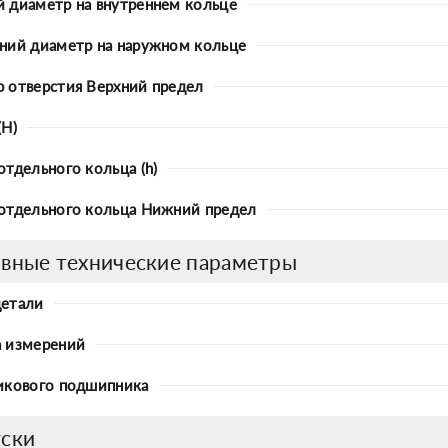
 диаметр на внутреннем кольце
ний диаметр на наружном кольце
 отверстия Верхний предел
(H)
отдельного кольца (h)
отдельного кольца Нижний предел
вные технические параметры
детали
 измерений
икового подшипника
ски