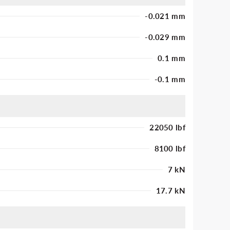
-0.021 mm
-0.029 mm
0.1 mm
-0.1 mm
22050 lbf
8100 lbf
7 kN
17.7 kN