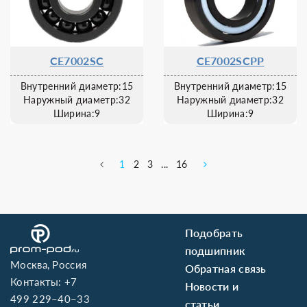
CE7002SC
CE7002SCPP
Внутренний диаметр:15
Внутренний диаметр:15
Наружный диаметр:32
Наружный диаметр:32
Ширина:9
Ширина:9
1
2
3
...
16
Подобрать
подшипник
Москва, Россия
Обратная связь
Контакты:
+7
Новости и
499 229–40–33
статьи