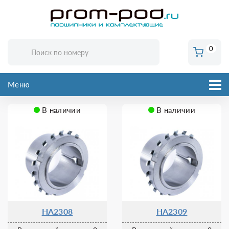
0
Меню
В наличии
В наличии
HA2308
HA2309