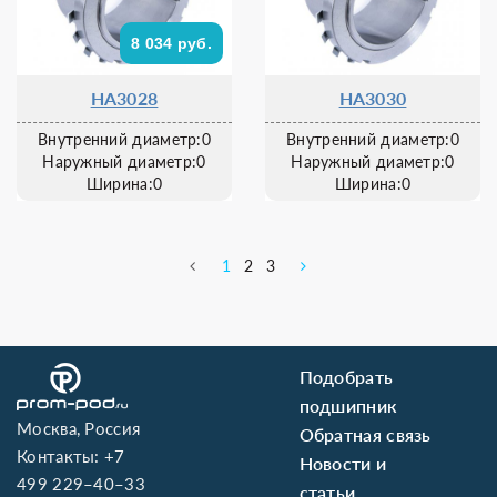
8 034 руб.
HA3028
HA3030
Внутренний диаметр:0
Внутренний диаметр:0
Наружный диаметр:0
Наружный диаметр:0
Ширина:0
Ширина:0
1
2
3
Подобрать
подшипник
Москва, Россия
Обратная связь
Контакты:
+7
Новости и
499 229–40–33
статьи