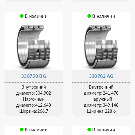
В наличии
В наличии
330758 BG
330782 AG
Внутренний
Внутренний
диаметр:304.902
диаметр:241.478
Наружный
Наружный
диаметр:412.648
диаметр:349.148
Ширина:266.7
Ширина:228.6
В наличии
В наличии