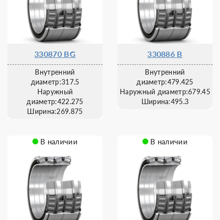
330870 BG
330886 B
Внутренний
Внутренний
диаметр:317.5
диаметр:479.425
Наружный
Наружный диаметр:679.45
диаметр:422.275
Ширина:495.3
Ширина:269.875
В наличии
В наличии