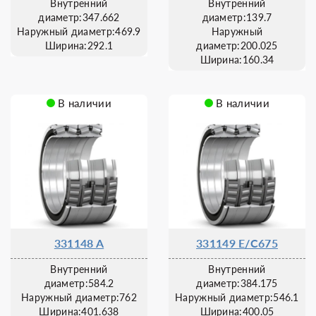
Внутренний
Внутренний
диаметр:347.662
диаметр:139.7
Наружный диаметр:469.9
Наружный
Ширина:292.1
диаметр:200.025
Ширина:160.34
В наличии
В наличии
331148 A
331149 E/C675
Внутренний
Внутренний
диаметр:584.2
диаметр:384.175
Наружный диаметр:762
Наружный диаметр:546.1
Ширина:401.638
Ширина:400.05