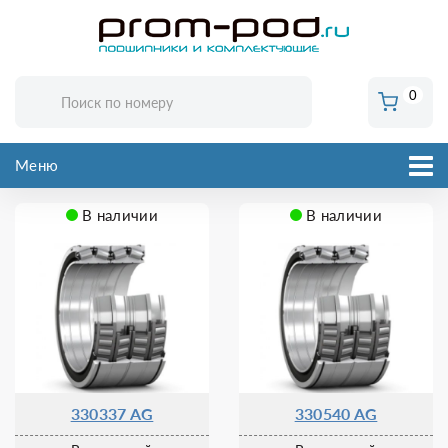
0
Меню
В наличии
В наличии
330337 AG
330540 AG