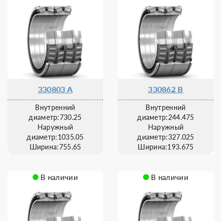
330803 A
330862 B
Внутренний
Внутренний
диаметр:730.25
диаметр:244.475
Наружный
Наружный
диаметр:1035.05
диаметр:327.025
Ширина:755.65
Ширина:193.675
В наличии
В наличии