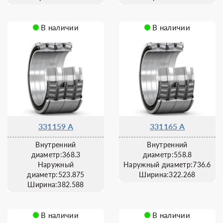
В наличии
В наличии
331159 A
331165 A
Внутренний
Внутренний
диаметр:368.3
диаметр:558.8
Наружный
Наружный диаметр:736.6
диаметр:523.875
Ширина:322.268
Ширина:382.588
В наличии
В наличии