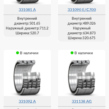
331081 A
331090 E/C700
Внутренний
Внутренний
диаметр:501.65
диаметр:489.026
Наружный диаметр:711.2
Наружный
Ширина:520.7
диаметр:634.873
Ширина:320.675
В наличии
В наличии
331092 A
331138 AG