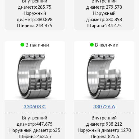
Внутренний
Внутренний
диаметр:285.75
диаметр:279.578
Наружный
Наружный
диаметр:380.898
диаметр:380.898
Ширина:244.475
Ширина:244.475
В наличии
В наличии
330608 C
330726 A
Внутренний
Внутренний
диаметр:447.675
диаметр:938.212
Наружный диаметр:635
Наружный диаметр:1270
Ширина:463.55
Ширина:825.5